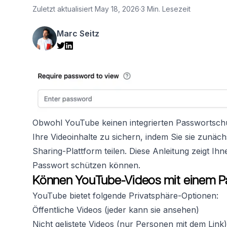
Zuletzt aktualisiert
May 18, 2026
·
3 Min. Lesezeit
Marc Seitz
Obwohl YouTube keinen integrierten Passwortschutz
Ihre Videoinhalte zu sichern, indem Sie sie zunäc
Sharing-Plattform teilen. Diese Anleitung zeigt Ih
Passwort schützen können.
Können YouTube-Videos mit einem P
YouTube bietet folgende Privatsphäre-Optionen:
Öffentliche Videos (jeder kann sie ansehen)
Nicht gelistete Videos (nur Personen mit dem Link)