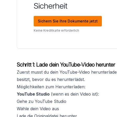
Sicherheit
Sichern Sie Ihre Dokumente jetzt
Keine Kreditkarte erforderlich
Schritt 1: Lade dein YouTube-Video herunter
Zuerst musst du dein YouTube-Video herunterladen.
besitzt, bevor du es herunterlädst.
Möglichkeiten zum Herunterladen:
YouTube Studio
(wenn es dein Video ist):
Gehe zu YouTube Studio
Wähle dein Video aus
Lade die Originaldatei herunter