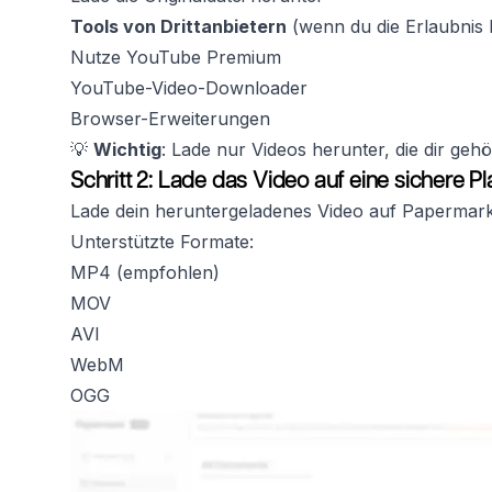
Tools von Drittanbietern
(wenn du die Erlaubnis 
Nutze YouTube Premium
YouTube-Video-Downloader
Browser-Erweiterungen
💡
Wichtig
: Lade nur Videos herunter, die dir geh
Schritt 2: Lade das Video auf eine sichere P
Lade dein heruntergeladenes Video auf Papermar
Unterstützte Formate:
MP4 (empfohlen)
MOV
AVI
WebM
OGG