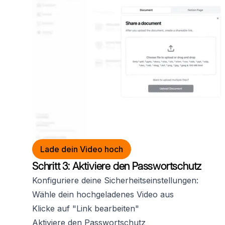
Lade dein Video hoch
Schritt 3: Aktiviere den Passwortschutz
Konfiguriere deine Sicherheitseinstellungen:
Wähle dein hochgeladenes Video aus
Klicke auf "Link bearbeiten"
Aktiviere den Passwortschutz