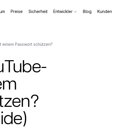
aum
Preise
Sicherheit
Entwickler
Blog
Kunden
t einem Passwort schützen?
uTube-
nem
tzen?
ide)