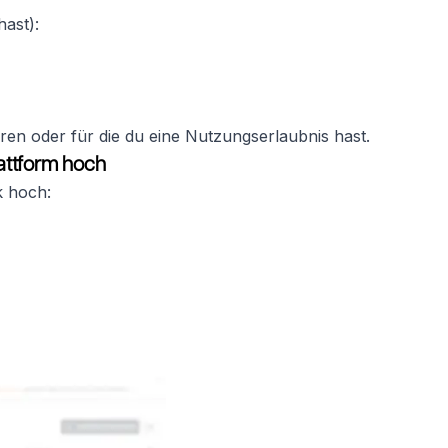
hast):
ören oder für die du eine Nutzungserlaubnis hast.
lattform hoch
k hoch: