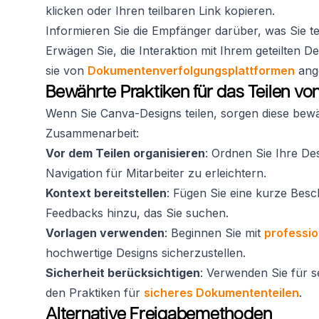
klicken oder Ihren teilbaren Link kopieren.
Informieren Sie die Empfänger darüber, was Sie t
Erwägen Sie, die Interaktion mit Ihrem geteilten D
sie von
Dokumentenverfolgungsplattformen
ang
Bewährte Praktiken für das Teilen v
Wenn Sie Canva-Designs teilen, sorgen diese bewäh
Zusammenarbeit:
Vor dem Teilen organisieren
: Ordnen Sie Ihre De
Navigation für Mitarbeiter zu erleichtern.
Kontext bereitstellen
: Fügen Sie eine kurze Besc
Feedbacks hinzu, das Sie suchen.
Vorlagen verwenden
: Beginnen Sie mit
professio
hochwertige Designs sicherzustellen.
Sicherheit berücksichtigen
: Verwenden Sie für s
den Praktiken für
sicheres Dokumententeilen
.
Alternative Freigabemethoden