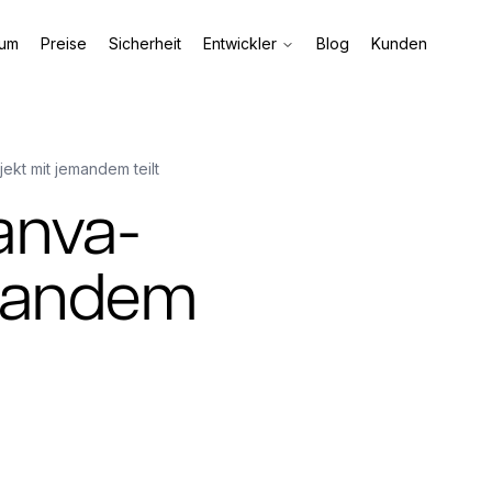
aum
Preise
Sicherheit
Entwickler
Blog
Kunden
ekt mit jemandem teilt
anva-
emandem