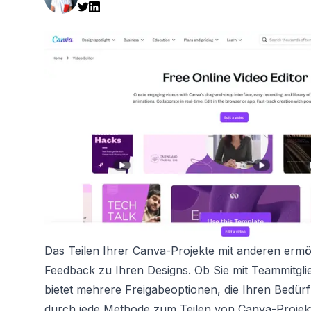
Das Teilen Ihrer Canva-Projekte mit anderen erm
Feedback zu Ihren Designs. Ob Sie mit Teammitgl
bietet mehrere Freigabeoptionen, die Ihren Bedürf
durch jede Methode zum Teilen von Canva-Projekten 