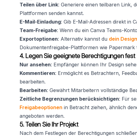
Teilen über Link
: Generiere einen teilbaren Link,
Plattformen senden kannst.
E-Mail-Einladung
: Gib E-Mail-Adressen direkt in 
Team-Freigabe
: Wenn du ein Canva Teams-Konto h
Exportoptionen
: Alternativ kannst du
dein Design
Dokumentenfreigabe-Plattformen wie Papermark t
4. Legen Sie geeignete Berechtigungen fest
Nur ansehen
: Empfänger können Ihr Design sehen
Kommentieren
: Ermöglicht es Betrachtern, Feedb
bearbeiten.
Bearbeiten
: Gewährt Mitarbeitern vollständige Be
Zeitliche Begrenzungen berücksichtigen
: Für se
Freigabeoptionen
in Betracht ziehen, ähnlich de
angeboten werden.
5. Teilen Sie Ihr Projekt
Nach dem Festlegen der Berechtigungen schließen