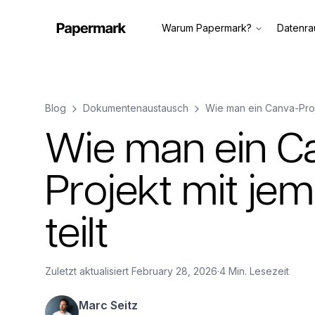
Warum Papermark?
Datenr
Blog
Dokumentenaustausch
Wie man ein Canva-Proj
Wie man ein C
Projekt mit j
teilt
Zuletzt aktualisiert
February 28, 2026
·
4 Min. Lesezeit
Marc Seitz