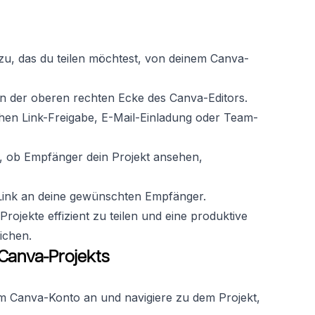
 zu, das du teilen möchtest, von deinem Canva-
 in der oberen rechten Ecke des Canva-Editors.
chen Link-Freigabe, E-Mail-Einladung oder Team-
e, ob Empfänger dein Projekt ansehen,
 Link an deine gewünschten Empfänger.
rojekte effizient zu teilen und eine produktive
ichen.
s Canva-Projekts
em Canva-Konto an und navigiere zu dem Projekt,