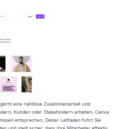
öglicht eine nahtlose Zusammenarbeit und
iedern, Kunden oder Stakeholdern arbeiten, Canva
nissen entsprechen. Dieser Leitfaden führt Sie
und stellt sicher, dass Ihre Mitarbeiter effektiv