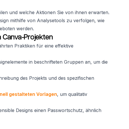
eilen und welche Aktionen Sie von ihnen erwarten.
esign mithilfe von Analysetools zu verfolgen, wie
eboten werden.
on Canva-Projekten
rten Praktiken für eine effektive
signelemente in beschrifteten Gruppen an, um die
hreibung des Projekts und des spezifischen
nell gestalteten Vorlagen
, um qualitativ
ensible Designs einen Passwortschutz, ähnlich