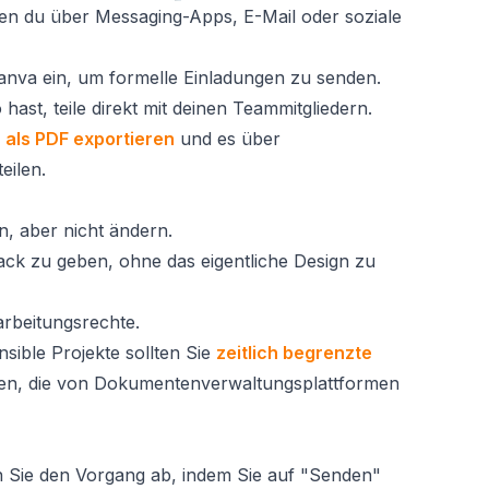
 den du über Messaging-Apps, E-Mail oder soziale
Canva ein, um formelle Einladungen zu senden.
ast, teile direkt mit deinen Teammitgliedern.
 als PDF exportieren
und es über
eilen.
, aber nicht ändern.
ack zu geben, ohne das eigentliche Design zu
arbeitungsrechte.
nsible Projekte sollten Sie
zeitlich begrenzte
nen, die von Dokumentenverwaltungsplattformen
 Sie den Vorgang ab, indem Sie auf "Senden"