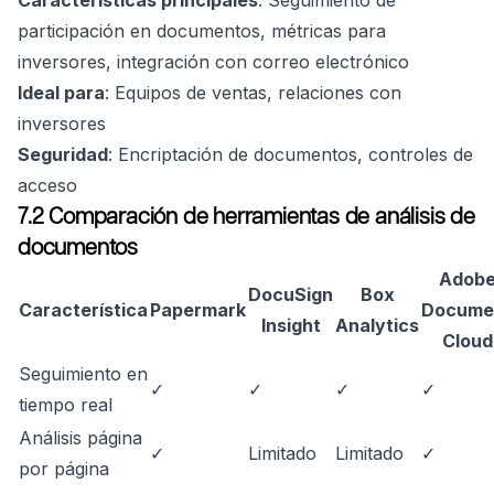
Características principales
: Seguimiento de
participación en documentos, métricas para
inversores, integración con correo electrónico
Ideal para
: Equipos de ventas, relaciones con
inversores
Seguridad
: Encriptación de documentos, controles de
acceso
7.2 Comparación de herramientas de análisis de
documentos
Adob
DocuSign
Box
Característica
Papermark
Docume
Insight
Analytics
Cloud
Seguimiento en
✓
✓
✓
✓
tiempo real
Análisis página
✓
Limitado
Limitado
✓
por página