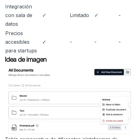
Integración
con sala de
✓
Limitado
✓
-
datos
Precios
accesibles
✓
-
-
-
para startups
Idea de imagen