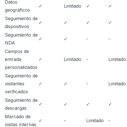
Datos
✓
Limitado
✓
✓
geográficos
Seguimiento de
✓
✓
✓
✓
dispositivos
Seguimiento de
✓
✓
-
-
NDA
Campos de
entrada
✓
Limitado
-
Limitado
personalizados
Seguimiento de
visitantes
✓
✓
-
Limitado
verificados
Seguimiento de
✓
✓
✓
✓
descargas
Marcado de
✓
-
Limitado
-
visitas internas