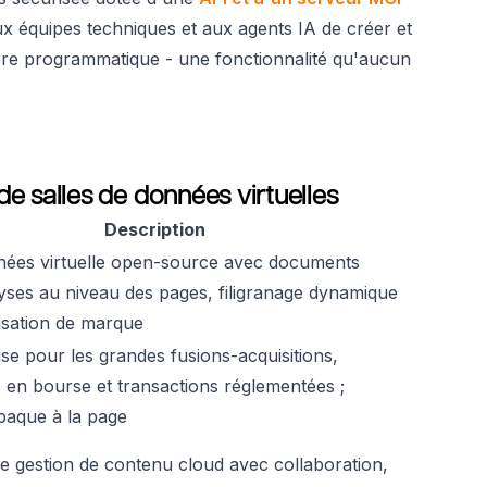
ux équipes techniques et aux agents IA de créer et
re programmatique - une fonctionnalité qu'aucun
de salles de données virtuelles
Description
nées virtuelle open-source avec documents
alyses au niveau des pages, filigranage dynamique
isation de marque
se pour les grandes fusions-acquisitions,
s en bourse et transactions réglementées ;
opaque à la page
e gestion de contenu cloud avec collaboration,