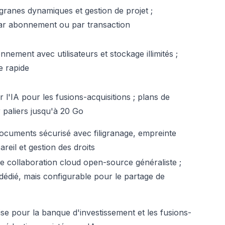
igranes dynamiques et gestion de projet ;
 par abonnement ou par transaction
ement avec utilisateurs et stockage illimités ;
e rapide
l'IA pour les fusions-acquisitions ; plans de
 paliers jusqu'à 20 Go
ocuments sécurisé avec filigranage, empreinte
areil et gestion des droits
e collaboration cloud open-source généraliste ;
édié, mais configurable pour le partage de
se pour la banque d'investissement et les fusions-