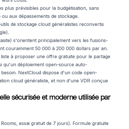
leurs coûts.
es plus prévisibles pour la budgétisation, sans
age ou aux dépassements de stockage.
outils de stockage cloud généralistes reconvertis
le).
tasite) s'orientent principalement vers les fusions-
sent couramment 50 000 à 200 000 dollars par an.
liste à proposer une offre gratuite pour le partage
insi qu'un déploiement open-source auto-
t besoin. NextCloud dispose d'un code open-
ration cloud généraliste, et non d'une VDR conçue
elle sécurisée et moderne utilisée par
Rooms, essai gratuit de 7 jours). Formule gratuite