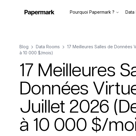
Pourquoi Papermark ?
Data
Blog
Data Rooms
17 Meilleures Salles de Données V
à 10 000 $/mois)
17 Meilleures S
Données Virtue
Juillet 2026 (
à 10 000 $/moi