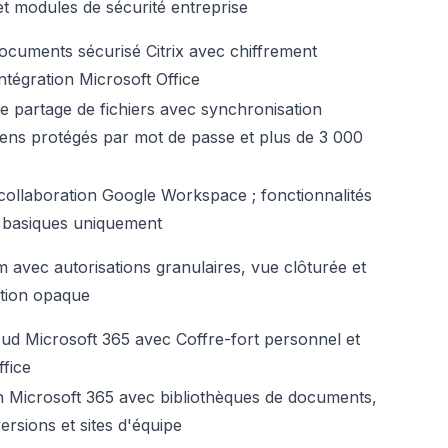
et modules de sécurité entreprise
ocuments sécurisé Citrix avec chiffrement
ntégration Microsoft Office
e partage de fichiers avec synchronisation
 liens protégés par mot de passe et plus de 3 000
collaboration Google Workspace ; fonctionnalités
 basiques uniquement
avec autorisations granulaires, vue clôturée et
ation opaque
ud Microsoft 365 avec Coffre-fort personnel et
ffice
n Microsoft 365 avec bibliothèques de documents,
ersions et sites d'équipe