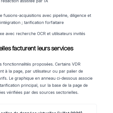
; rédaction assistée par IA
 fusions-acquisitions avec pipeline, diligence et
ntégration ; tarification forfaitaire
ixe avec recherche OCR et utilisateurs invités
les facturent leurs services
les fonctionnalités proposées. Certains VDR
nt à la page, par utilisateur ou par palier de
arifs. Le graphique en anneau ci-dessous associe
arification principal, sur la base de la page de
ées vérifiées par des sources sectorielles.