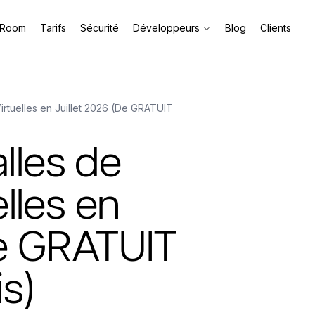
 Room
Tarifs
Sécurité
Développeurs
Blog
Clients
irtuelles en Juillet 2026 (De GRATUIT
alles de
lles en
De GRATUIT
s)