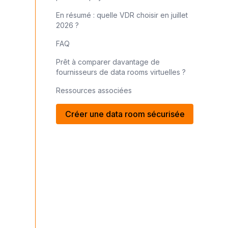
En résumé : quelle VDR choisir en juillet
2026 ?
FAQ
Prêt à comparer davantage de
fournisseurs de data rooms virtuelles ?
Ressources associées
Créer une data room sécurisée