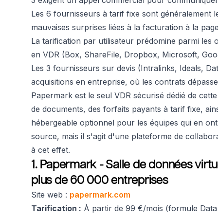
3 exigent un appel commercial pour communiquer 
Les 6 fournisseurs à tarif fixe sont généralement l
mauvaises surprises liées à la facturation à la p
La tarification par utilisateur prédomine parmi les 
en VDR (Box, ShareFile, Dropbox, Microsoft, Goog
Les 3 fournisseurs sur devis (Intralinks, Ideals, Da
acquisitions en entreprise, où les contrats dépas
Papermark est le seul VDR sécurisé dédié de cette 
de documents, des forfaits payants à tarif fixe, a
hébergeable optionnel pour les équipes qui en on
source, mais il s'agit d'une plateforme de collabo
à cet effet.
1. Papermark - Salle de données virtu
plus de 60 000 entreprises
Site web :
papermark.com
Tarification :
À partir de 99 €/mois (formule Data 