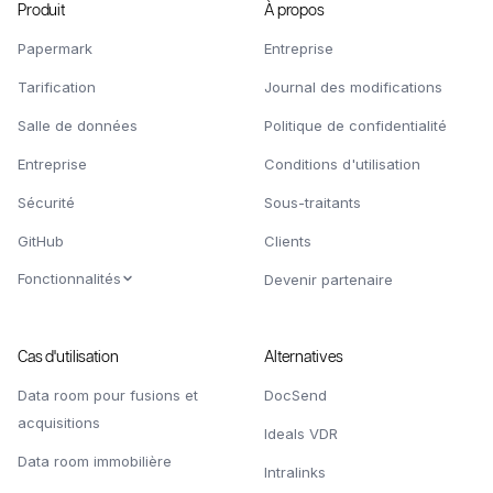
Produit
À propos
Papermark
Entreprise
Tarification
Journal des modifications
Salle de données
Politique de confidentialité
Entreprise
Conditions d'utilisation
Sécurité
Sous-traitants
GitHub
Clients
Fonctionnalités
Devenir partenaire
Cas d'utilisation
Alternatives
Data room pour fusions et
DocSend
acquisitions
Ideals VDR
Data room immobilière
Intralinks