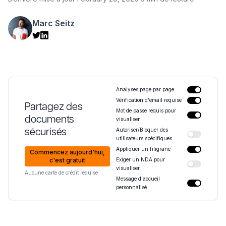
Marc Seitz
Analyses page par page
Vérification d'email requise
Partagez des
Mot de passe requis pour
documents
visualiser
sécurisés
Autoriser/Bloquer des
utilisateurs spécifiques
Appliquer un filigrane
Commencez aujourd'hui,
c'est gratuit
Exiger un NDA pour
visualiser
Aucune carte de crédit requise
Message d'accueil
personnalisé