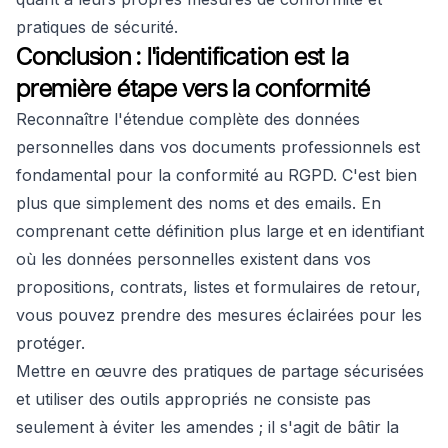
pratiques de sécurité.
Conclusion : l'identification est la
première étape vers la conformité
Reconnaître l'étendue complète des données
personnelles dans vos documents professionnels est
fondamental pour la conformité au RGPD. C'est bien
plus que simplement des noms et des emails. En
comprenant cette définition plus large et en identifiant
où les données personnelles existent dans vos
propositions, contrats, listes et formulaires de retour,
vous pouvez prendre des mesures éclairées pour les
protéger.
Mettre en œuvre des pratiques de partage sécurisées
et utiliser des outils appropriés ne consiste pas
seulement à éviter les amendes ; il s'agit de bâtir la