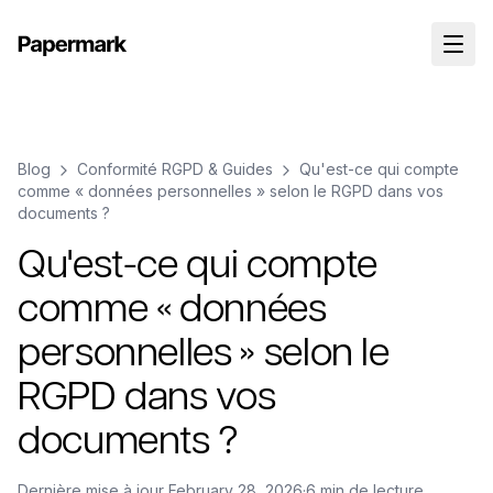
Blog
Conformité RGPD & Guides
Qu'est-ce qui compte
comme « données personnelles » selon le RGPD dans vos
documents ?
Qu'est-ce qui compte
comme « données
personnelles » selon le
RGPD dans vos
documents ?
Dernière mise à jour
February 28, 2026
·
6 min de lecture