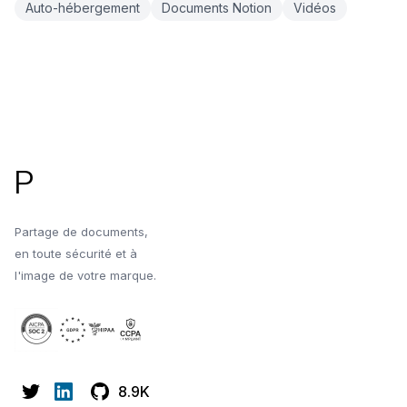
Auto-hébergement
Documents Notion
Vidéos
Pied de page
P
Partage de documents,
en toute sécurité et à
l'image de votre marque.
8.9K