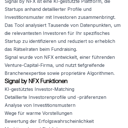
Signal by NFX ist eine KI-gestützte Plattform, die
Startups anhand detaillierter Profile und
Investitionsmuster mit Investoren zusammenbringt.
Das Tool analysiert Tausende von Datenpunkten, um
die relevantesten Investoren für Ihr spezifisches
Startup zu identifizieren und reduziert so erheblich
das Rätselraten beim Fundraising.
Signal wurde von NFX entwickelt, einer führenden
Venture-Capital-Firma, und nutzt tiefgreifende
Branchenexpertise sowie proprietäre Algorithmen.
Signal by NFX Funktionen
KI-gestütztes Investor-Matching
Detaillierte Investorenprofile und -präferenzen
Analyse von Investitionsmustern
Wege für warme Vorstellungen
Bewertung der Erfolgswahrscheinlichkeit