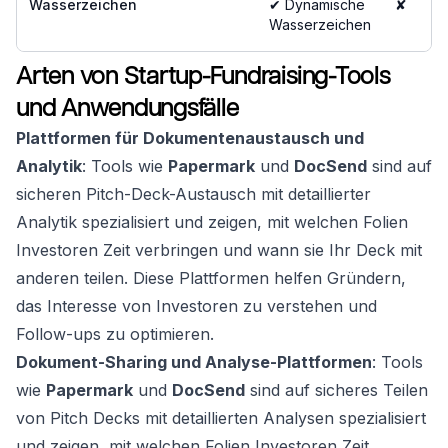
Wasserzeichen
✔ Dynamische
✘
Wasserzeichen
Arten von Startup-Fundraising-Tools
und Anwendungsfälle
Plattformen für Dokumentenaustausch und
Analytik
: Tools wie
Papermark
und
DocSend
sind auf
sicheren Pitch-Deck-Austausch mit detaillierter
Analytik spezialisiert und zeigen, mit welchen Folien
Investoren Zeit verbringen und wann sie Ihr Deck mit
anderen teilen. Diese Plattformen helfen Gründern,
das Interesse von Investoren zu verstehen und
Follow-ups zu optimieren.
Dokument-Sharing und Analyse-Plattformen
: Tools
wie
Papermark
und
DocSend
sind auf sicheres Teilen
von Pitch Decks mit detaillierten Analysen spezialisiert
und zeigen, mit welchen Folien Investoren Zeit