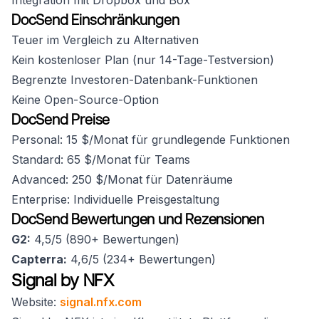
Integration mit Dropbox und Box
DocSend Einschränkungen
Teuer im Vergleich zu Alternativen
Kein kostenloser Plan (nur 14-Tage-Testversion)
Begrenzte Investoren-Datenbank-Funktionen
Keine Open-Source-Option
DocSend Preise
Personal: 15 $/Monat für grundlegende Funktionen
Standard: 65 $/Monat für Teams
Advanced: 250 $/Monat für Datenräume
Enterprise: Individuelle Preisgestaltung
DocSend Bewertungen und Rezensionen
G2:
4,5/5 (890+ Bewertungen)
Capterra:
4,6/5 (234+ Bewertungen)
Signal by NFX
Website:
signal.nfx.com