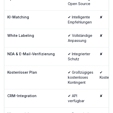
Open Source
KI-Matching
✔ Intelligente
✘
Empfehlungen
White Labeling
✔ Vollständige
✘
Anpassung
NDA & E-Mail-Verifizierung
✔ Integrierter
✘
Schutz
Kostenloser Plan
✔ Großzügiges
✔
kostenloses
Kostenl
Kontingent
CRM-Integration
✔ API
✘
verfügbar