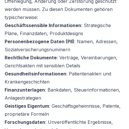
Offenlegung, Änderung oder Zerstörung geschützt
werden müssen. Zu diesen Dokumenten gehören
typischerweise:
Geschäftssensible Informationen
: Strategische
Pläne, Finanzdaten, Produktdesigns
Personenbezogene Daten (PII)
: Namen, Adressen,
Sozialversicherungsnummern
Rechtliche Dokumente
: Verträge, Vereinbarungen,
Gerichtsakten mit sensiblen Details
Gesundheitsinformationen
: Patientenakten und
Krankengeschichten
Finanzunterlagen
: Bankdaten, Steuerinformationen,
Anlagestrategien
Geistiges Eigentum
: Geschäftsgeheimnisse, Patente,
proprietäre Formeln
Forschungsdaten
: Unveröffentlichte Ergebnisse,