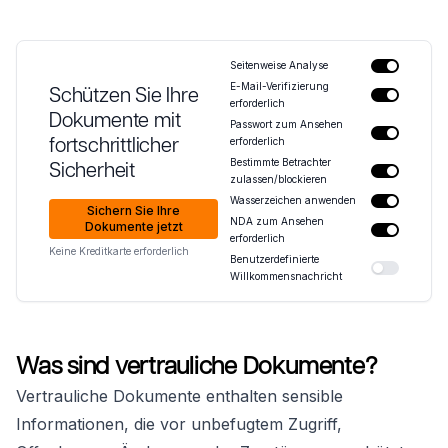
Seitenweise Analyse
E-Mail-Verifizierung
Schützen Sie Ihre
erforderlich
Dokumente mit
Passwort zum Ansehen
fortschrittlicher
erforderlich
Bestimmte Betrachter
Sicherheit
zulassen/blockieren
Wasserzeichen anwenden
Sichern Sie Ihre
NDA zum Ansehen
Dokumente jetzt
erforderlich
Keine Kreditkarte erforderlich
Benutzerdefinierte
Willkommensnachricht
Was sind vertrauliche Dokumente?
Vertrauliche Dokumente enthalten sensible
Informationen, die vor unbefugtem Zugriff,