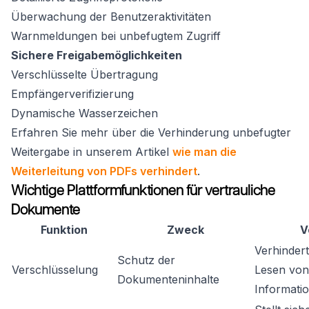
Überwachung der Benutzeraktivitäten
Warnmeldungen bei unbefugtem Zugriff
Sichere Freigabemöglichkeiten
Verschlüsselte Übertragung
Empfängerverifizierung
Dynamische Wasserzeichen
Erfahren Sie mehr über die Verhinderung unbefugter
Weitergabe in unserem Artikel
wie man die
Weiterleitung von PDFs verhindert
.
Wichtige Plattformfunktionen für vertrauliche
Dokumente
Funktion
Zweck
V
Verhinder
Schutz der
Verschlüsselung
Lesen von
Dokumenteninhalte
Informati