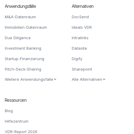
Anwendungsfälle
Alternativen
M&A-Datenraum
DocSend
Immobilien-Datenraum
Ideals VDR
Due Diligence
Intralinks
Investment Banking
Datasite
Startup-Finanzierung
Digify
Pitch-Deck-Sharing
Sharepoint
Weitere Anwendungsfälle
Alle Alternativen
Ressourcen
Blog
Hilfezentrum
VDR-Report 2026