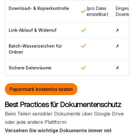
Download- & Kopierkontrolle
(pro Datei
Eingesch
einstellbar)
Download
Link-Ablauf & Widerruf
✗
Batch-Wasserzeichen für
✗
Ordner
Sichere Datenräume
✗
Papermark kostenlos testen
Best Practices für Dokumentenschutz
Beim Teilen sensibler Dokumente über Google Drive
oder jede andere Plattform:
Versehen Sie wichtige Dokumente immer mit