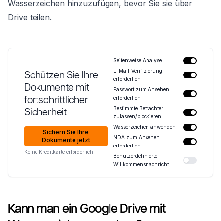
Wasserzeichen hinzuzufügen, bevor Sie sie über
Drive teilen.
Seitenweise Analyse
E-Mail-Verifizierung
Schützen Sie Ihre
erforderlich
Dokumente mit
Passwort zum Ansehen
fortschrittlicher
erforderlich
Bestimmte Betrachter
Sicherheit
zulassen/blockieren
Wasserzeichen anwenden
Sichern Sie Ihre
NDA zum Ansehen
Dokumente jetzt
erforderlich
Keine Kreditkarte erforderlich
Benutzerdefinierte
Willkommensnachricht
Kann man ein Google Drive mit