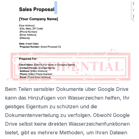
Beim Teilen sensibler Dokumente über Google Drive
kann das Hinzufügen von Wasserzeichen helfen, Ihr
geistiges Eigentum zu schützen und die
Dokumentenverteilung zu verfolgen. Obwohl Google
Drive selbst keine direkten Wasserzeichenfunktionen
bietet, gibt es mehrere Methoden, um Ihren Dateien