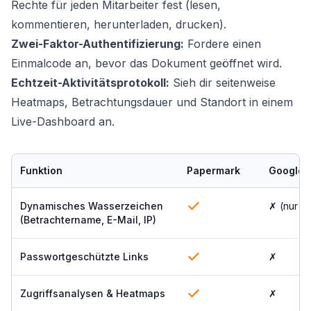
Rechte für jeden Mitarbeiter fest (lesen,
kommentieren, herunterladen, drucken).
Zwei-Faktor-Authentifizierung:
Fordere einen
Einmalcode an, bevor das Dokument geöffnet wird.
Echtzeit-Aktivitätsprotokoll:
Sieh dir seitenweise
Heatmaps, Betrachtungsdauer und Standort in einem
Live-Dashboard an.
Funktion
Papermark
Google 
Dynamisches Wasserzeichen
✗ (nur st
(Betrachtername, E-Mail, IP)
Passwortgeschützte Links
✗
Zugriffsanalysen & Heatmaps
✗