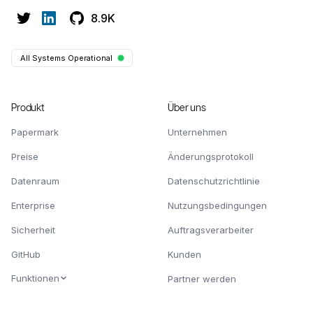
8.9K
All Systems Operational
Produkt
Über uns
Papermark
Unternehmen
Preise
Änderungsprotokoll
Datenraum
Datenschutzrichtlinie
Enterprise
Nutzungsbedingungen
Sicherheit
Auftragsverarbeiter
GitHub
Kunden
Funktionen
Partner werden