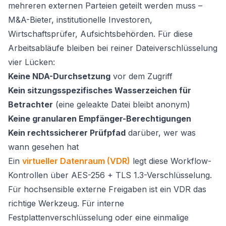
mehreren externen Parteien geteilt werden muss –
M&A-Bieter, institutionelle Investoren,
Wirtschaftsprüfer, Aufsichtsbehörden. Für diese
Arbeitsabläufe bleiben bei reiner Dateiverschlüsselung
vier Lücken:
Keine NDA-Durchsetzung
vor dem Zugriff
Kein sitzungsspezifisches Wasserzeichen für
Betrachter
(eine geleakte Datei bleibt anonym)
Keine granularen Empfänger-Berechtigungen
Kein rechtssicherer Prüfpfad
darüber, wer was
wann gesehen hat
Ein
virtueller Datenraum (VDR)
legt diese Workflow-
Kontrollen über AES-256 + TLS 1.3-Verschlüsselung.
Für hochsensible externe Freigaben ist ein VDR das
richtige Werkzeug. Für interne
Festplattenverschlüsselung oder eine einmalige