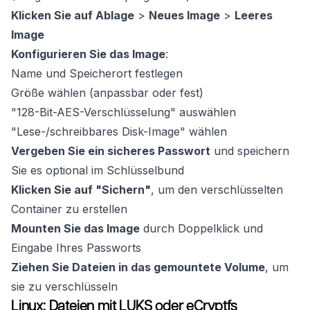
Klicken Sie auf Ablage
>
Neues Image
>
Leeres
Image
Konfigurieren Sie das Image
:
Name und Speicherort festlegen
Größe wählen (anpassbar oder fest)
"128-Bit-AES-Verschlüsselung" auswählen
"Lese-/schreibbares Disk-Image" wählen
Vergeben Sie ein sicheres Passwort
und speichern
Sie es optional im Schlüsselbund
Klicken Sie auf "Sichern"
, um den verschlüsselten
Container zu erstellen
Mounten Sie das Image
durch Doppelklick und
Eingabe Ihres Passworts
Ziehen Sie Dateien in das gemountete Volume
, um
sie zu verschlüsseln
Linux: Dateien mit LUKS oder eCryptfs