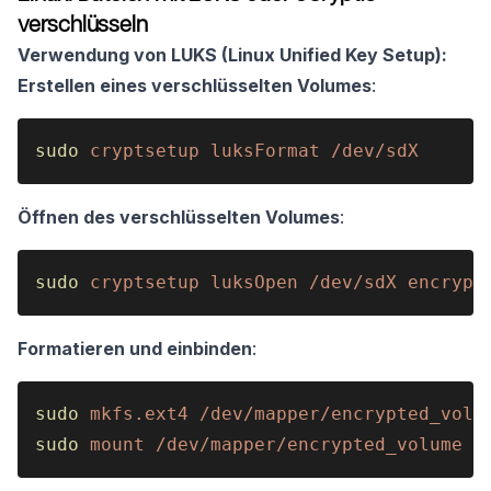
verschlüsseln
Verwendung von LUKS (Linux Unified Key Setup):
Erstellen eines verschlüsselten Volumes
:
sudo 
cryptsetup luksFormat /dev/sdX
Öffnen des verschlüsselten Volumes
:
sudo 
cryptsetup luksOpen /dev/sdX encrypt
Formatieren und einbinden
:
sudo 
mkfs.ext4 /dev/mapper/encrypted_volu
sudo 
mount /dev/mapper/encrypted_volume /