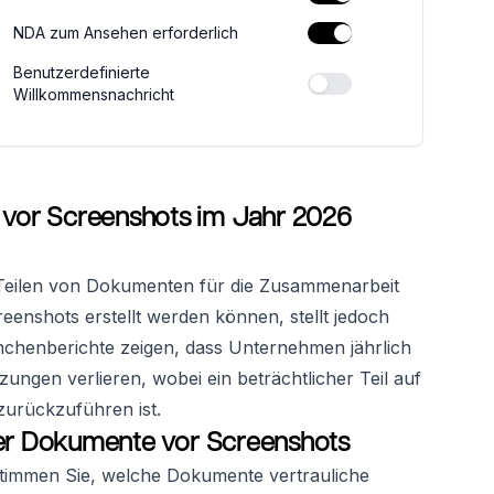
NDA zum Ansehen erforderlich
Benutzerdefinierte
Willkommensnachricht
vor Screenshots im Jahr 2026
s Teilen von Dokumenten für die Zusammenarbeit
reenshots erstellt werden können, stellt jedoch
anchenberichte zeigen, dass Unternehmen jährlich
ungen verlieren, wobei ein beträchtlicher Teil auf
urückzuführen ist.
rer Dokumente vor Screenshots
stimmen Sie, welche Dokumente vertrauliche