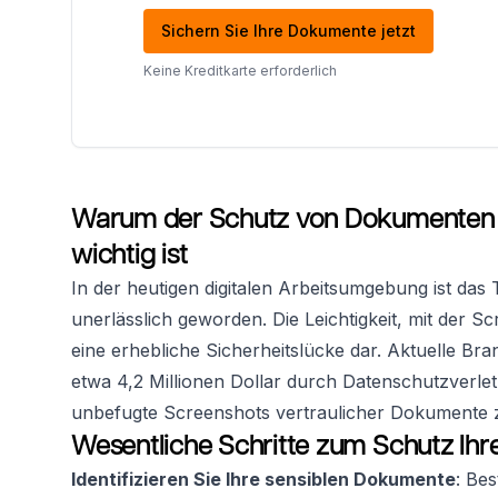
Sichern Sie Ihre Dokumente jetzt
Keine Kreditkarte erforderlich
Warum der Schutz von Dokumenten 
wichtig ist
In der heutigen digitalen Arbeitsumgebung ist da
unerlässlich geworden. Die Leichtigkeit, mit der Sc
eine erhebliche Sicherheitslücke dar. Aktuelle Br
etwa 4,2 Millionen Dollar durch Datenschutzverletz
unbefugte Screenshots vertraulicher Dokumente z
Wesentliche Schritte zum Schutz Ih
Identifizieren Sie Ihre sensiblen Dokumente
: Be