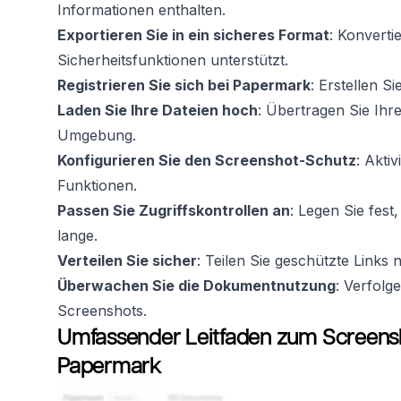
Informationen enthalten.
Exportieren Sie in ein sicheres Format
: Konverti
Sicherheitsfunktionen unterstützt.
Registrieren Sie sich bei Papermark
: Erstellen S
Laden Sie Ihre Dateien hoch
: Übertragen Sie Ih
Umgebung.
Konfigurieren Sie den Screenshot-Schutz
: Akti
Funktionen.
Passen Sie Zugriffskontrollen an
: Legen Sie fes
lange.
Verteilen Sie sicher
: Teilen Sie geschützte Links 
Überwachen Sie die Dokumentnutzung
: Verfolg
Screenshots.
Umfassender Leitfaden zum Screens
Papermark