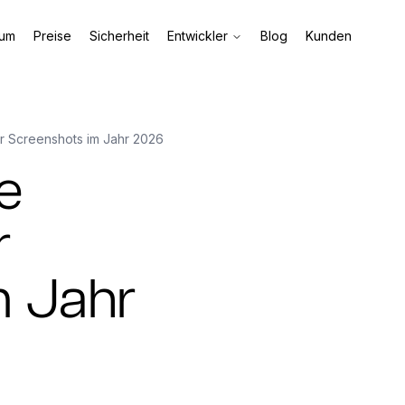
aum
Preise
Sicherheit
Entwickler
Blog
Kunden
r Screenshots im Jahr 2026
e
r
m Jahr