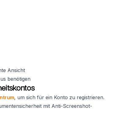
nte Ansicht
aus benötigen
heitskontos
ntrum
, um sich für ein Konto zu registrieren.
okumentensicherheit mit Anti-Screenshot-