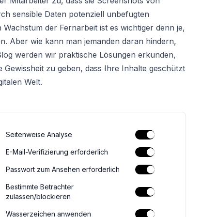
r Mitarbeiter zu, dass sie Screenshots von
h sensible Daten potenziell unbefugten
Wachstum der Fernarbeit ist es wichtiger denn je,
ben. Aber wie kann man jemanden daran hindern,
Blog werden wir praktische Lösungen erkunden,
 Gewissheit zu geben, dass Ihre Inhalte geschützt
italen Welt.
Seitenweise Analyse
E-Mail-Verifizierung erforderlich
Passwort zum Ansehen erforderlich
Bestimmte Betrachter
zulassen/blockieren
Wasserzeichen anwenden