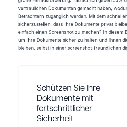
große Herausforderung. Tatsächlich geben 55% de
vertraulichen Dokumenten gemacht haben, wodurc
Betrachtern zugänglich werden. Mit dem schnellen 
sicherzustellen, dass Ihre Dokumente privat blei
einfach einen Screenshot zu machen? In diesem 
um Ihre Dokumente sicher zu halten und Ihnen die
bleiben, selbst in einer screenshot-freundlichen dig
Schützen Sie Ihre
Dokumente mit
fortschrittlicher
Sicherheit