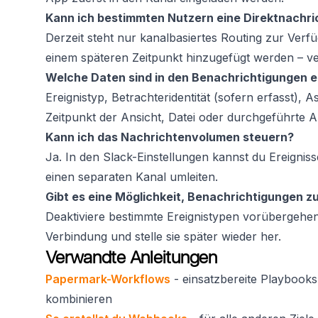
Kann ich bestimmten Nutzern eine Direktnachr
Derzeit steht nur kanalbasiertes Routing zur Ver
einem späteren Zeitpunkt hinzugefügt werden – v
Welche Daten sind in den Benachrichtigungen e
Ereignistyp, Betrachteridentität (sofern erfasst)
Zeitpunkt der Ansicht, Datei oder durchgeführte A
Kann ich das Nachrichtenvolumen steuern?
Ja. In den Slack-Einstellungen kannst du Ereigni
einen separaten Kanal umleiten.
Gibt es eine Möglichkeit, Benachrichtigungen z
Deaktiviere bestimmte Ereignistypen vorübergehend
Verbindung und stelle sie später wieder her.
Verwandte Anleitungen
Papermark-Workflows
- einsatzbereite Playbooks
kombinieren