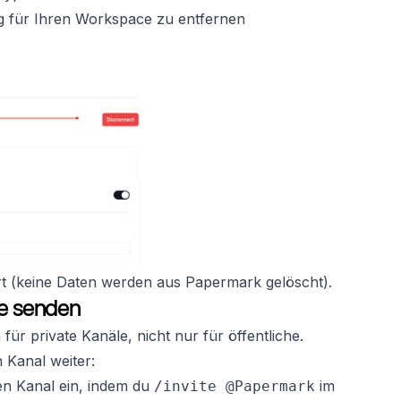
ng für Ihren Workspace zu entfernen
rt (keine Daten werden aus Papermark gelöscht).
le senden
für private Kanäle, nicht nur für öffentliche.
 Kanal weiter:
en Kanal ein, indem du
im
/invite @Papermark