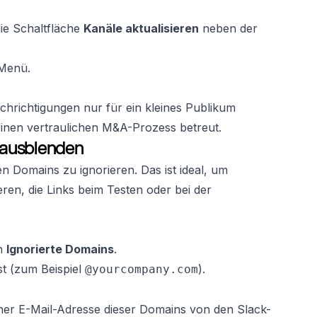
die Schaltfläche
Kanäle aktualisieren
neben der
-Menü.
hrichtigungen nur für ein kleines Publikum
 einen vertraulichen M&A-Prozess betreut.
g ausblenden
 Domains zu ignorieren. Das ist ideal, um
ren, die Links beim Testen oder bei der
ch
Ignorierte Domains
.
st (zum Beispiel
).
@yourcompany.com
 einer E-Mail-Adresse dieser Domains von den Slack-