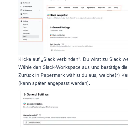
Klicke auf „Slack verbinden". Du wirst zu Slack wei
Wähle den Slack-Workspace aus und bestätige die
Zurück in Papermark wählst du aus, welche(r) Ka
(kann später angepasst werden).