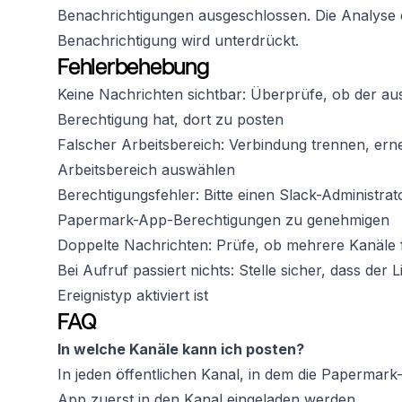
Benachrichtigungen ausgeschlossen. Die Analyse e
Benachrichtigung wird unterdrückt.
Fehlerbehebung
Keine Nachrichten sichtbar: Überprüfe, ob der au
Berechtigung hat, dort zu posten
Falscher Arbeitsbereich: Verbindung trennen, ern
Arbeitsbereich auswählen
Berechtigungsfehler: Bitte einen Slack-Administrat
Papermark-App-Berechtigungen zu genehmigen
Doppelte Nachrichten: Prüfe, ob mehrere Kanäle fü
Bei Aufruf passiert nichts: Stelle sicher, dass der
Ereignistyp aktiviert ist
FAQ
In welche Kanäle kann ich posten?
In jeden öffentlichen Kanal, in dem die Papermark
App zuerst in den Kanal eingeladen werden.