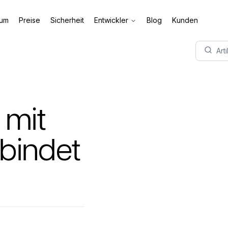
aum
Preise
Sicherheit
Entwickler
Blog
Kunden
Art
 mit
bindet