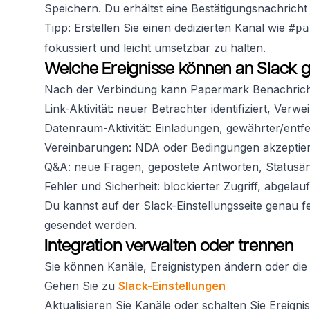
Speichern. Du erhältst eine Bestätigungsnachrich
Tipp: Erstellen Sie einen dedizierten Kanal wie
#pa
fokussiert und leicht umsetzbar zu halten.
Welche Ereignisse können an Slack
Nach der Verbindung kann Papermark Benachrichti
Link-Aktivität: neuer Betrachter identifiziert, V
Datenraum-Aktivität: Einladungen, gewährter/entfe
Vereinbarungen: NDA oder Bedingungen akzeptiert 
Q&A: neue Fragen, gepostete Antworten, Status
Fehler und Sicherheit: blockierter Zugriff, abgela
Du kannst auf der Slack-Einstellungsseite genau f
gesendet werden.
Integration verwalten oder trennen
Sie können Kanäle, Ereignistypen ändern oder die 
Gehen Sie zu
Slack-Einstellungen
Aktualisieren Sie Kanäle oder schalten Sie Ereign