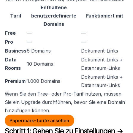
Enthaltene
Tarif
benutzerdefinierte
Funktioniert mit
Domains
Free
—
—
Pro
—
—
Business
5 Domains
Dokument-Links
Data
Dokument-Links +
10 Domains
Rooms
Datenraum-Links
Dokument-Links +
Premium
1.000 Domains
Datenraum-Links
Wenn Sie den Free- oder Pro-Tarif nutzen, müssen
Sie ein Upgrade durchführen, bevor Sie eine Domain
hinzufügen können.
Papermark-Tarife ansehen
Schritt 1: Gehen Sie zu Einstellungen →