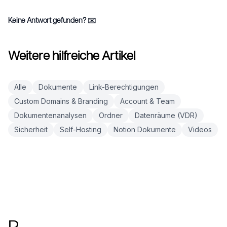
Keine Antwort gefunden?
✉️
Weitere hilfreiche Artikel
Alle
Dokumente
Link-Berechtigungen
Custom Domains & Branding
Account & Team
Dokumentenanalysen
Ordner
Datenräume (VDR)
Sicherheit
Self-Hosting
Notion Dokumente
Videos
Fußzeile
P