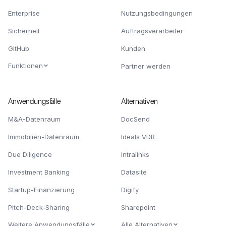
Enterprise
Nutzungsbedingungen
Sicherheit
Auftragsverarbeiter
GitHub
Kunden
Funktionen
Partner werden
Anwendungsfälle
Alternativen
M&A-Datenraum
DocSend
Immobilien-Datenraum
Ideals VDR
Due Diligence
Intralinks
Investment Banking
Datasite
Startup-Finanzierung
Digify
Pitch-Deck-Sharing
Sharepoint
Weitere Anwendungsfälle
Alle Alternativen