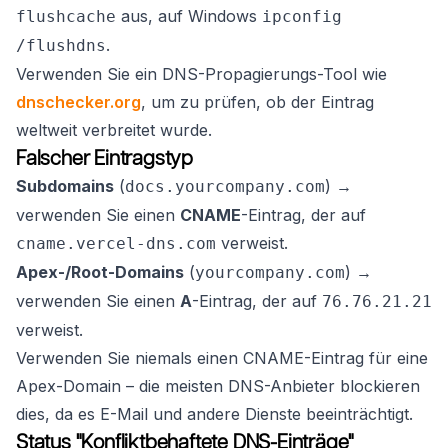
aus, auf Windows
flushcache
ipconfig
.
/flushdns
Verwenden Sie ein DNS-Propagierungs-Tool wie
dnschecker.org
, um zu prüfen, ob der Eintrag
weltweit verbreitet wurde.
Falscher Eintragstyp
Subdomains
(
) →
docs.yourcompany.com
verwenden Sie einen
CNAME
-Eintrag, der auf
verweist.
cname.vercel-dns.com
Apex-/Root-Domains
(
) →
yourcompany.com
verwenden Sie einen
A
-Eintrag, der auf
76.76.21.21
verweist.
Verwenden Sie niemals einen CNAME-Eintrag für eine
Apex-Domain – die meisten DNS-Anbieter blockieren
dies, da es E-Mail und andere Dienste beeinträchtigt.
Status "Konfliktbehaftete DNS-Einträge"