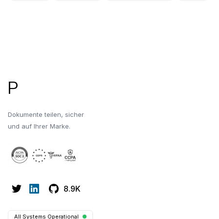
Fußzeile
P
Dokumente teilen, sicher
und auf Ihrer Marke.
8.9K
All Systems Operational