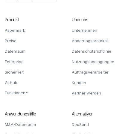
Produkt
Über uns
Papermark
Unternehmen
Preise
Änderungsprotokoll
Datenraum
Datenschutzrichtlinie
Enterprise
Nutzungsbedingungen
Sicherheit
Auftragsverarbeiter
GitHub
Kunden
Funktionen
Partner werden
Anwendungsfälle
Alternativen
M&A-Datenraum
DocSend