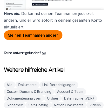
Hinweis
: Du kannst deinen Teamnamen jederzeit
ändern, und er wird sofort in deinem gesamten Konto
aktualisiert.
Meinen Teamnamen ändern
Keine Antwort gefunden?
✉️
Weitere hilfreiche Artikel
Alle
Dokumente
Link-Berechtigungen
Custom Domains & Branding
Account & Team
Dokumentenanalysen
Ordner
Datenräume (VDR)
Sicherheit
Self-Hosting
Notion Dokumente
Videos