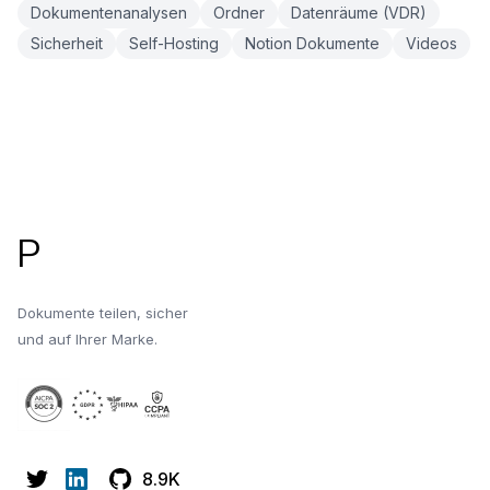
Dokumentenanalysen
Ordner
Datenräume (VDR)
Sicherheit
Self-Hosting
Notion Dokumente
Videos
Fußzeile
P
Dokumente teilen, sicher
und auf Ihrer Marke.
8.9K