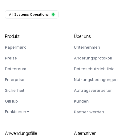
All Systems Operational
Produkt
Über uns
Papermark
Unternehmen
Preise
Änderungsprotokoll
Datenraum
Datenschutzrichtlinie
Enterprise
Nutzungsbedingungen
Sicherheit
Auftragsverarbeiter
GitHub
Kunden
Funktionen
Partner werden
Anwendungsfälle
Alternativen