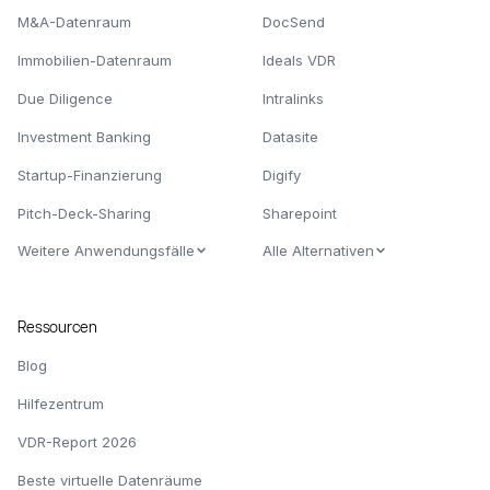
M&A-Datenraum
DocSend
Immobilien-Datenraum
Ideals VDR
Due Diligence
Intralinks
Investment Banking
Datasite
Startup-Finanzierung
Digify
Pitch-Deck-Sharing
Sharepoint
Weitere Anwendungsfälle
Alle Alternativen
Ressourcen
Blog
Hilfezentrum
VDR-Report 2026
Beste virtuelle Datenräume