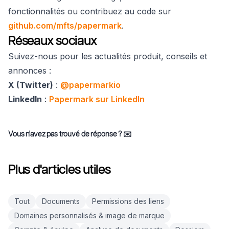
fonctionnalités ou contribuez au code sur
github.com/mfts/papermark
.
Réseaux sociaux
Suivez-nous pour les actualités produit, conseils et
annonces :
X (Twitter)
:
@papermarkio
LinkedIn
:
Papermark sur LinkedIn
Vous n'avez pas trouvé de réponse ?
✉️
Plus d'articles utiles
Tout
Documents
Permissions des liens
Domaines personnalisés & image de marque