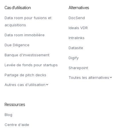
Cas d'utilisation
Alternatives
Data room pour fusions et
DocSend
acquisitions
Ideals VDR
Data room immobilière
Intralinks
Due Diligence
Datasite
Banque d'investissement
Digify
Levée de fonds pour startups
Sharepoint
Partage de pitch decks
Toutes les alternatives
Autres cas d'utilisation
Ressources
Blog
Centre d'aide