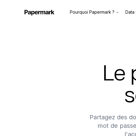
Pourquoi Papermark ?
Data
Le 
s
Partagez des do
mot de passe,
l'a