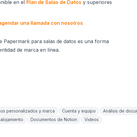
onible en el
Plan de Salas de Datos
y superiores
agendar una llamada con nosotros
de Papermark para salas de datos es una forma
entidad de marca en línea.
os personalizados y marca
Cuenta y equipo
Análisis de doc
alojamiento
Documentos de Notion
Videos