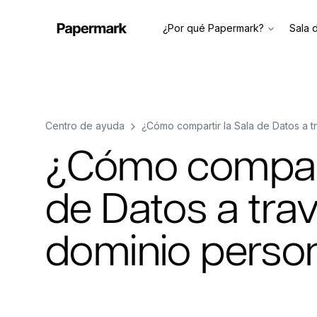
¿Por qué Papermark?
Sala 
Centro de ayuda
¿Cómo compartir la Sala de Datos a 
¿Cómo compart
de Datos a tra
dominio perso