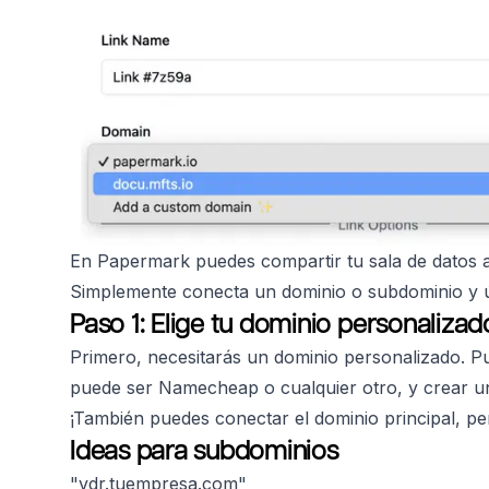
En Papermark puedes compartir tu sala de datos a
Simplemente conecta un dominio o subdominio y 
Paso 1: Elige tu dominio personaliz
Primero, necesitarás un dominio personalizado. Pu
puede ser Namecheap o cualquier otro, y crear un
¡También puedes conectar el dominio principal, pe
Ideas para subdominios
"vdr.tuempresa.com"