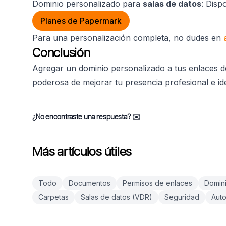
Dominio personalizado para
salas de datos
: Disp
Planes de Papermark
Para una personalización completa, no dudes en
Conclusión
Agregar un dominio personalizado a tus enlaces 
poderosa de mejorar tu presencia profesional e id
¿No encontraste una respuesta?
✉️
Más artículos útiles
Todo
Documentos
Permisos de enlaces
Domini
Carpetas
Salas de datos (VDR)
Seguridad
Auto