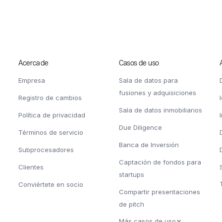
Acerca de
Casos de uso
Empresa
Sala de datos para
fusiones y adquisiciones
Registro de cambios
Sala de datos inmobiliarios
Política de privacidad
Due Diligence
Términos de servicio
Banca de Inversión
Subprocesadores
Captación de fondos para
Clientes
startups
Conviértete en socio
Compartir presentaciones
de pitch
Más casos de uso