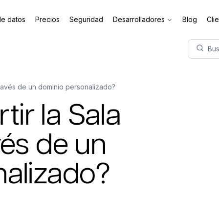
de datos
Precios
Seguridad
Desarrolladores
Blog
Cli
Bus
través de un dominio personalizado?
ir la Sala
vés de un
nalizado?