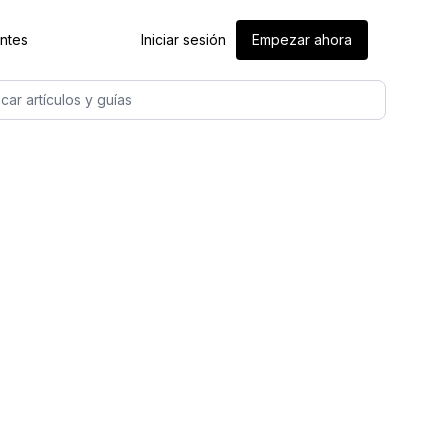
entes
Iniciar sesión
Empezar ahora
car artículos y guías