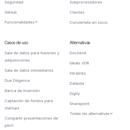
Seguridad
Subprocesadores
GitHub
Clientes
Funcionalidades
Conviértete en socio
Casos de uso
Alternativas
Sala de datos para fusiones y
DocSend
adquisiciones
Ideals VDR
Sala de datos inmobiliarios
Intralinks
Due Diligence
Datasite
Banca de Inversión
Digify
Captación de fondos para
Sharepoint
startups
Todas las alternativas
Compartir presentaciones de
pitch