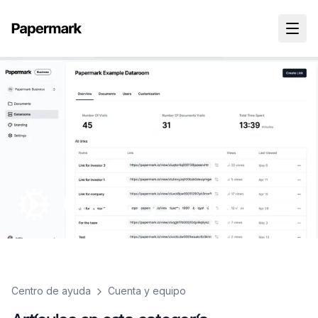
Cuenta y equipo
Centro de ayuda
Cuenta y equipo