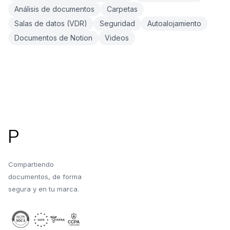
Análisis de documentos
Carpetas
Salas de datos (VDR)
Seguridad
Autoalojamiento
Documentos de Notion
Videos
Pie de página
P
Compartiendo
documentos, de forma
segura y en tu marca.