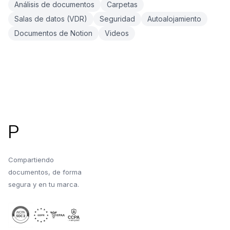
Análisis de documentos
Carpetas
Salas de datos (VDR)
Seguridad
Autoalojamiento
Documentos de Notion
Videos
Pie de página
P
Compartiendo
documentos, de forma
segura y en tu marca.