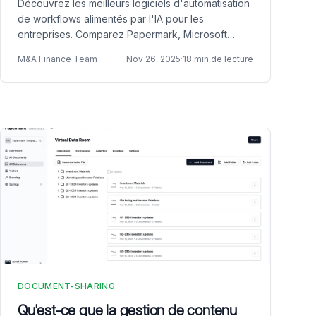
Découvrez les meilleurs logiciels d'automatisation
de workflows alimentés par l'IA pour les
entreprises. Comparez Papermark, Microsoft
Power Automate, Workato, ServiceNow et UiPath
M&A Finance Team
Nov 26, 2025
·
18 min de lecture
pour l'automatisation intelligente de workflows.
DOCUMENT-SHARING
Qu'est-ce que la gestion de contenu