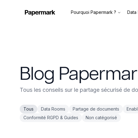
Pourquoi Papermark ?
Data
Blog Paperma
Tous les conseils sur le partage sécurisé de 
Tous
Data Rooms
Partage de documents
Enab
Conformité RGPD & Guides
Non catégorisé