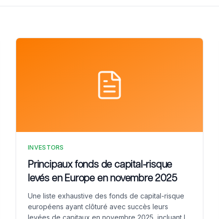
INVESTORS
Principaux fonds de capital-risque
levés en Europe en novembre 2025
Une liste exhaustive des fonds de capital-risque
européens ayant clôturé avec succès leurs
levées de capitaux en novembre 2025, incluant la