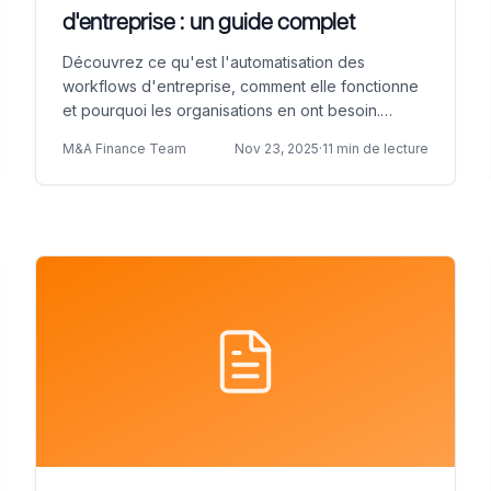
d'entreprise : un guide complet
Découvrez ce qu'est l'automatisation des
workflows d'entreprise, comment elle fonctionne
et pourquoi les organisations en ont besoin.
Explorez les composants, les avantages et les
M&A Finance Team
Nov 23, 2025
·
11 min de lecture
solutions modernes d'automatisation des
workflows pour optimiser les processus métier.