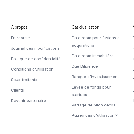
À propos
Cas d'utilisation
Entreprise
Data room pour fusions et
acquisitions
Journal des modifications
Data room immobilière
Politique de confidentialité
Due Diligence
Conditions d'utilisation
Banque d'investissement
Sous-traitants
Levée de fonds pour
Clients
startups
Devenir partenaire
Partage de pitch decks
Autres cas d'utilisation