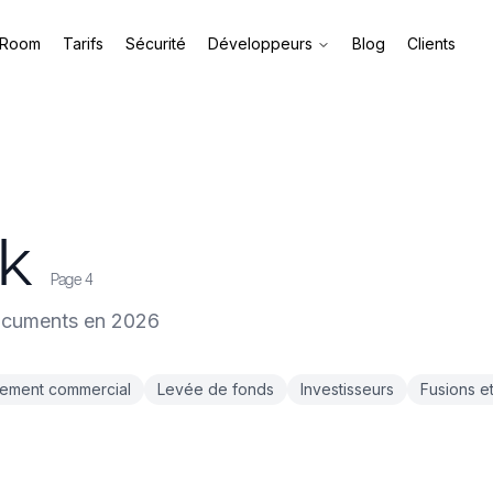
 Room
Tarifs
Sécurité
Développeurs
Blog
Clients
rk
Page
4
documents en 2026
lement commercial
Levée de fonds
Investisseurs
Fusions et