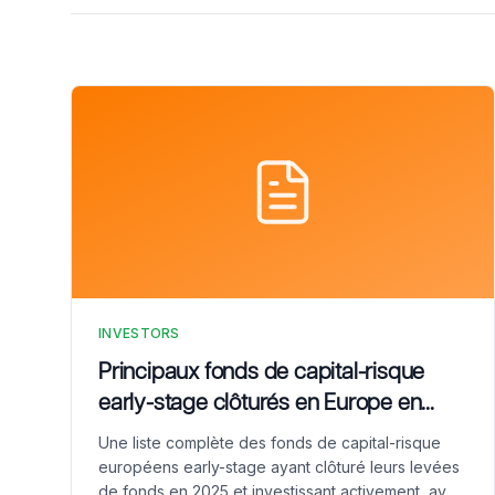
INVESTORS
Principaux fonds de capital-risque
early-stage clôturés en Europe en
2025
Une liste complète des fonds de capital-risque
européens early-stage ayant clôturé leurs levées
de fonds en 2025 et investissant activement, avec