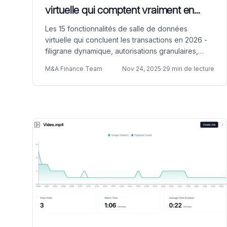
virtuelle qui comptent vraiment en
2026
Les 15 fonctionnalités de salle de données
virtuelle qui concluent les transactions en 2026 -
filigrane dynamique, autorisations granulaires,
application des NDA, analyses page par page, et
M&A Finance Team
Nov 24, 2025
·
29 min de lecture
plus encore, avec des exemples clients concrets.