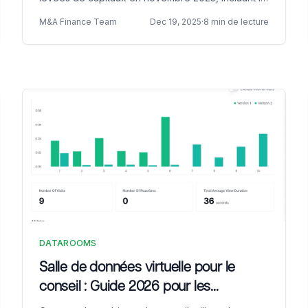
taille des fonds, les domaines d'intervention et les
M&A Finance Team
Dec 19, 2025
·
8 min de lecture
membres clés des équipes pour 10 fonds majeurs.
DATAROOMS
Salle de données virtuelle pour le
conseil : Guide 2026 pour les
conseillers et les cabinets