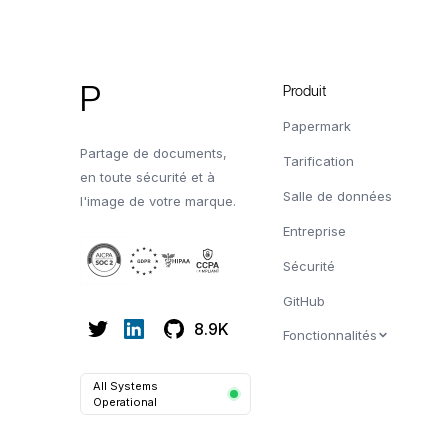
Pied de page
P
Produit
Papermark
Partage de documents,
Tarification
en toute sécurité et à
Salle de données
l'image de votre marque.
Entreprise
Sécurité
GitHub
8.9K
Fonctionnalités
All Systems
Operational