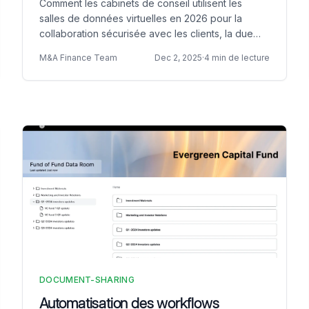
Comment les cabinets de conseil utilisent les
salles de données virtuelles en 2026 pour la
collaboration sécurisée avec les clients, la due
diligence, la livraison de projets et les missions
M&A Finance Team
Dec 2, 2025
·
4 min de lecture
confidentielles.
DOCUMENT-SHARING
Automatisation des workflows