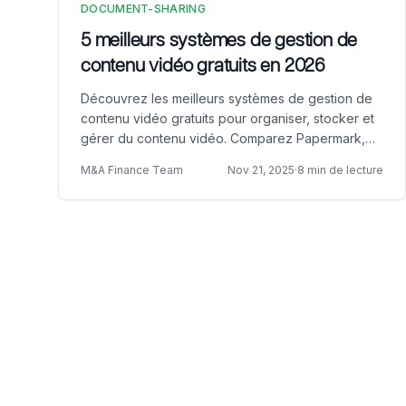
DOCUMENT-SHARING
5 meilleurs systèmes de gestion de
contenu vidéo gratuits en 2026
Découvrez les meilleurs systèmes de gestion de
contenu vidéo gratuits pour organiser, stocker et
gérer du contenu vidéo. Comparez Papermark,
Vimeo, VEED.IO, YouTube et Loom pour la gestion
M&A Finance Team
Nov 21, 2025
·
8 min de lecture
vidéo gratuite.