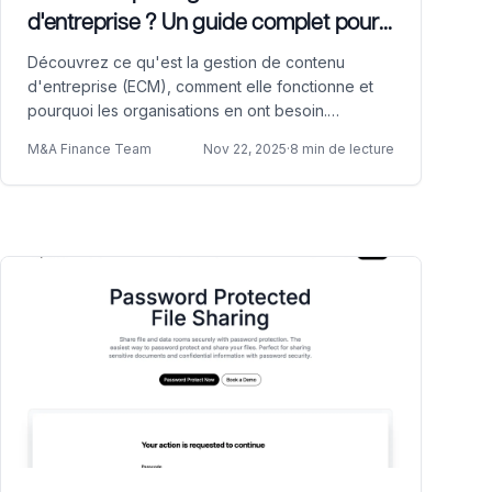
d'entreprise ? Un guide complet pour
2026
Découvrez ce qu'est la gestion de contenu
d'entreprise (ECM), comment elle fonctionne et
pourquoi les organisations en ont besoin.
Explorez les composants, avantages et solutions
M&A Finance Team
Nov 22, 2025
·
8 min de lecture
modernes d'ECM pour gérer les documents
professionnels.