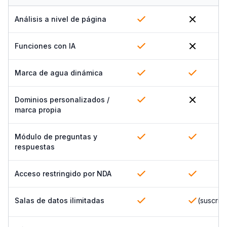
Análisis a nivel de página
Funciones con IA
Marca de agua dinámica
Dominios personalizados /
marca propia
Módulo de preguntas y
respuestas
Acceso restringido por NDA
Salas de datos ilimitadas
(suscrip