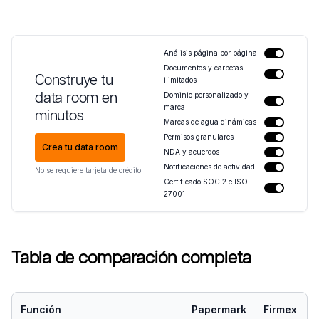
Análisis página por página
Documentos y carpetas
Construye tu
ilimitados
data room en
Dominio personalizado y
marca
minutos
Marcas de agua dinámicas
Permisos granulares
Crea tu data room
NDA y acuerdos
Notificaciones de actividad
No se requiere tarjeta de crédito
Certificado SOC 2 e ISO
27001
Tabla de comparación completa
Función
Papermark
Firmex