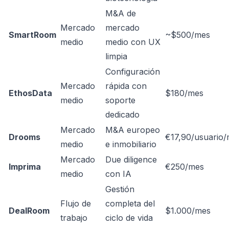
M&A de
Mercado
mercado
SmartRoom
~$500/mes
medio
medio con UX
limpia
Configuración
Mercado
rápida con
EthosData
$180/mes
medio
soporte
dedicado
Mercado
M&A europeo
Drooms
€17,90/usuario
medio
e inmobiliario
Mercado
Due diligence
Imprima
€250/mes
medio
con IA
Gestión
Flujo de
completa del
DealRoom
$1.000/mes
trabajo
ciclo de vida