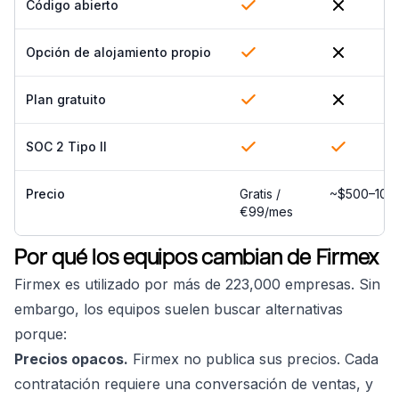
Código abierto
Opción de alojamiento propio
Plan gratuito
SOC 2 Tipo II
Precio
Gratis /
~$500–10K
€99/mes
Por qué los equipos cambian de Firmex
Firmex es utilizado por más de 223,000 empresas. Sin
embargo, los equipos suelen buscar alternativas
porque:
Precios opacos.
Firmex no publica sus precios. Cada
contratación requiere una conversación de ventas, y