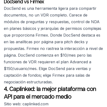
DocSend vs Firmex
DocSend es una herramienta ligera para compartir
documentos, no un VDR completo. Carece de
módulos de preguntas y respuestas, control de NDA
en planes básicos y jerarquías de permisos complejas
que proporciona Firmex. Donde DocSend destaca es
en las analíticas por página para pitch decks y
propuestas. Firmex no rastrea la interacción a nivel de
página. DocSend comienza en $10/mes pero las
funciones de VDR requieren el plan Advanced a
$150/usuario/mes. Elige DocSend para ventas y
captación de fondos; elige Firmex para salas de
negociación estructuradas.
4. Caplinked: la mejor plataforma con
API para el mercado medio
Sitio web: caplinked.com