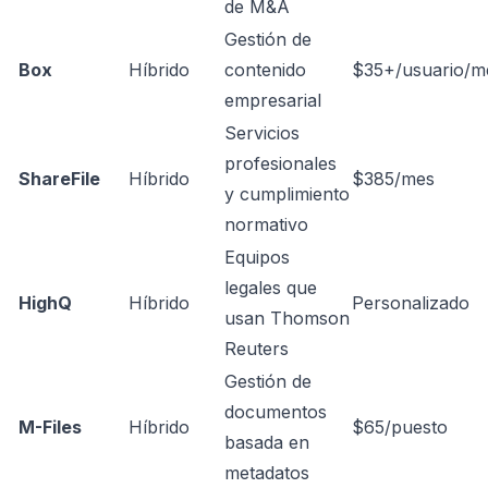
de M&A
Gestión de
Box
Híbrido
contenido
$35+/usuario/m
empresarial
Servicios
profesionales
ShareFile
Híbrido
$385/mes
y cumplimiento
normativo
Equipos
legales que
HighQ
Híbrido
Personalizado
usan Thomson
Reuters
Gestión de
documentos
M-Files
Híbrido
$65/puesto
basada en
metadatos