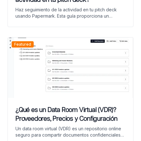
Haz seguimiento de la actividad en tu pitch deck
usando Papermark. Esta guía proporciona un
enfoque paso a paso para capturar más analíticas
para tu pitch deck.
Featured
¿Qué es un Data Room Virtual (VDR)?
Proveedores, Precios y Configuración
Un data room virtual (VDR) es un repositorio online
seguro para compartir documentos confidenciales