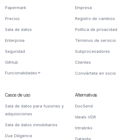
Papermark
Empresa
Precios
Registro de cambios
Sala de datos
Política de privacidad
Enterprise
Términos de servicio
Seguridad
Subprocesadores
GitHub
Clientes
Funcionalidades
Conviértete en socio
Casos de uso
Alternativas
Sala de datos para fusiones y
DocSend
adquisiciones
Ideals VDR
Sala de datos inmobiliarios
Intralinks
Due Diligence
Datasite