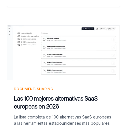
soluciones híbridas. Precios, funcionalidades y
casos de uso para M&A, debida diligencia y gestión
de transacciones.
DOCUMENT-SHARING
Las 100 mejores alternativas SaaS
europeas en 2026
La lista completa de 100 alternativas SaaS europeas
a las herramientas estadounidenses más populares.