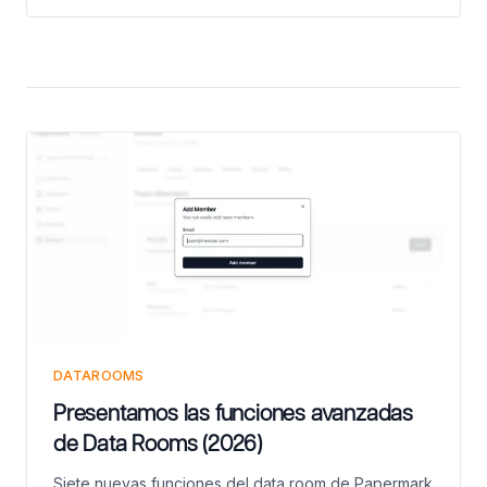
durante fusiones y adquisiciones, recaudación de
fondos y diligencia debida. Esta guía de 2026 cubre
la definición, cómo funciona, características clave,
comparación de principales proveedores, precios y
configuración.
DATAROOMS
Presentamos las funciones avanzadas
de Data Rooms (2026)
Siete nuevas funciones del data room de Papermark