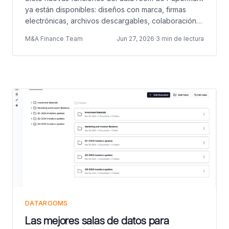
ya están disponibles: diseños con marca, firmas
electrónicas, archivos descargables, colaboración
en equipo, listas de solicitudes de due diligence,
M&A Finance Team
Jun 27, 2026
·
3 min de lectura
Q&A y acceso vía API/MCP/CLI.
DATAROOMS
Las mejores salas de datos para