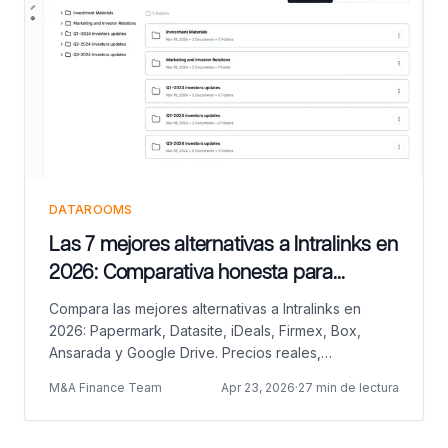
DATAROOMS
Las 7 mejores alternativas a Intralinks en
2026: Comparativa honesta para
profesionales de deals
Compara las mejores alternativas a Intralinks en
2026: Papermark, Datasite, iDeals, Firmex, Box,
Ansarada y Google Drive. Precios reales,
compensaciones honestas y hacia qué están
M&A Finance Team
Apr 23, 2026
·
27 min de lectura
migrando realmente los gestores de fondos
primerizos.