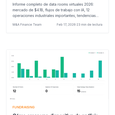
IA, M&A y Precios
Informe completo de data rooms virtuales 2026:
mercado de $4.1B, flujos de trabajo con IA, 12
operaciones industriales importantes, tendencias
sectoriales, cambio en modelos de precios y
M&A Finance Team
Feb 17, 2026
·
23 min de lectura
predicciones para 2027.
FUNDRAISING