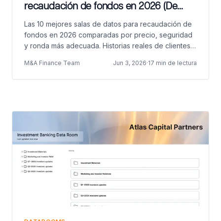
recaudación de fondos en 2026 (De
Seed a Series C comparadas)
Las 10 mejores salas de datos para recaudación de
fondos en 2026 comparadas por precio, seguridad
y ronda más adecuada. Historias reales de clientes
de Backtrace Capital, TBD VC y Two Inc.
M&A Finance Team
Jun 3, 2026
·
17 min de lectura