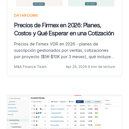
DATAROOMS
Precios de Firmex en 2026: Planes,
Costos y Qué Esperar en una Cotización
Precios de Firmex VDR en 2026 - planes de
suscripción gestionados por ventas, cotizaciones
por proyecto ($5K-$10K por 3 meses), qué incluye
realmente y cómo se compara con Papermark.
M&A Finance Team
Apr 26, 2026
·
9 min de lectura