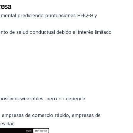
resa
d mental prediciendo puntuaciones PHQ-9 y
to de salud conductual debido al interés limitado
spositivos wearables, pero no depende
d, empresas de comercio rápido, empresas de
gevidad