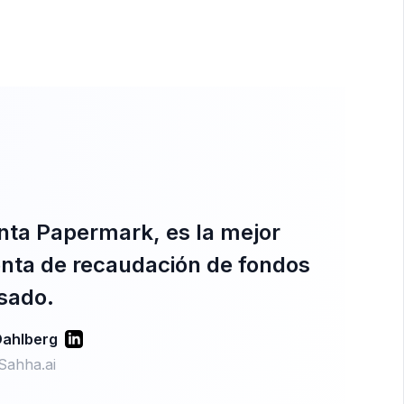
ta Papermark, es la mejor
nta de recaudación de fondos
sado.
Dahlberg
Sahha.ai