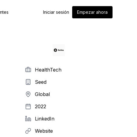
entes
Iniciar sesión
Empezar ahora
HealthTech
Seed
Global
2022
LinkedIn
Website