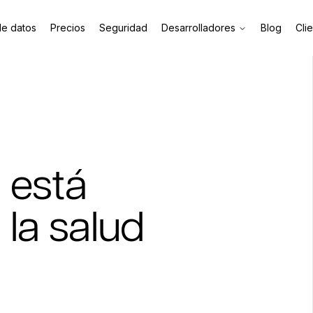
de datos
Precios
Seguridad
Desarrolladores
Blog
Cli
 está
la salud