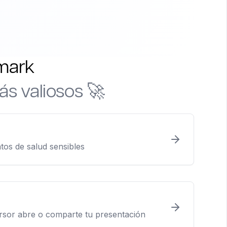
rmark
ás valiosos 🚀
tos de salud sensibles
ersor abre o comparte tu presentación