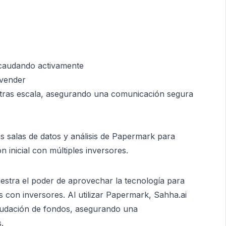
ecaudando activamente
 vender
ras escala, asegurando una comunicación segura
 salas de datos y análisis de Papermark para
 inicial con múltiples inversores.
estra el poder de aprovechar la tecnología para
nes con inversores. Al utilizar Papermark, Sahha.ai
audación de fondos, asegurando una
.