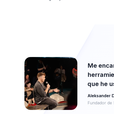
Me encan
herramie
que he u
Aleksander 
Fundador de 