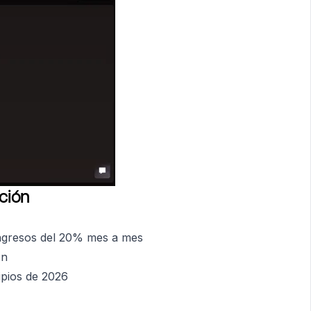
ación
ngresos del 20% mes a mes
ón
ipios de 2026