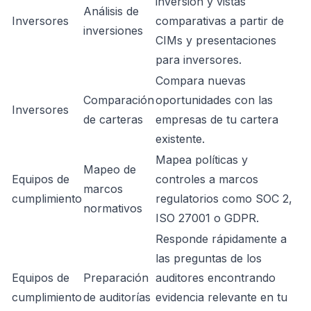
inversión y vistas
Análisis de
Inversores
comparativas a partir de
inversiones
CIMs y presentaciones
para inversores.
Compara nuevas
Comparación
oportunidades con las
Inversores
de carteras
empresas de tu cartera
existente.
Mapea políticas y
Mapeo de
Equipos de
controles a marcos
marcos
cumplimiento
regulatorios como SOC 2,
normativos
ISO 27001 o GDPR.
Responde rápidamente a
las preguntas de los
Equipos de
Preparación
auditores encontrando
cumplimiento
de auditorías
evidencia relevante en tu