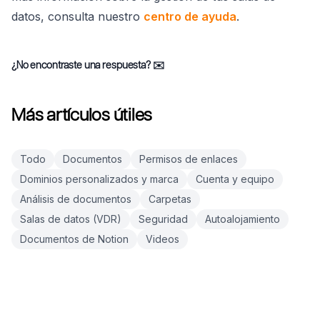
datos, consulta nuestro
centro de ayuda
.
¿No encontraste una respuesta?
✉️
Más artículos útiles
Todo
Documentos
Permisos de enlaces
Dominios personalizados y marca
Cuenta y equipo
Análisis de documentos
Carpetas
Salas de datos (VDR)
Seguridad
Autoalojamiento
Documentos de Notion
Videos
Pie de página