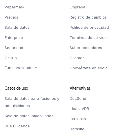
Papermark
Empresa
Precios
Registro de cambios
Sala de datos
Política de privacidad
Enterprise
Términos de servicio
Seguridad
Subprocesadores
GitHub
Clientes
Funcionalidades
Conviértete en socio
Casos de uso
Alternativas
Sala de datos para fusiones y
DocSend
adquisiciones
Ideals VDR
Sala de datos inmobiliarios
Intralinks
Due Diligence
Datasite