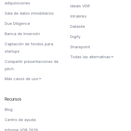
adquisiciones
Ideals VDR
Sala de datos inmobiliarios
Intralinks
Due Diligence
Datasite
Banca de Inversión
Digify
Captación de fondos para
Sharepoint
startups
Todas las alternativas
Compartir presentaciones de
pitch
Más casos de uso
Recursos
Blog
Centro de ayuda
Informe VDR 2026