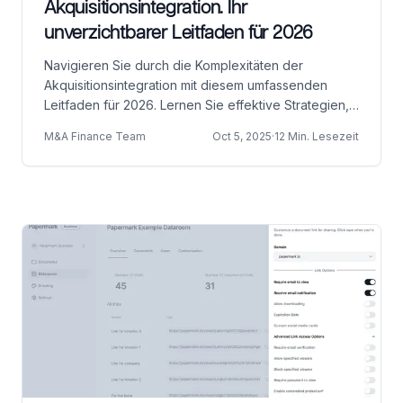
Akquisitionsintegration. Ihr
unverzichtbarer Leitfaden für 2026
Navigieren Sie durch die Komplexitäten der
Akquisitionsintegration mit diesem umfassenden
Leitfaden für 2026. Lernen Sie effektive Strategien,
unverzichtbare Tools und umsetzbare Erkenntnisse
M&A Finance Team
Oct 5, 2025
·
12 Min. Lesezeit
kennen, um nahtlose Fusionen sicherzustellen und
den Wert zu maximieren.