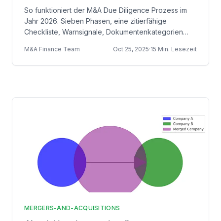
Setup, das Deals abschließt
So funktioniert der M&A Due Diligence Prozess im
Jahr 2026. Sieben Phasen, eine zitierfähige
Checkliste, Warnsignale, Dokumentenkategorien
und das Datenraum-Setup, das Käufer erwarten.
M&A Finance Team
Oct 25, 2025
·
15 Min. Lesezeit
MERGERS-AND-ACQUISITIONS