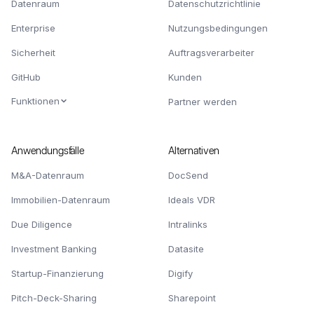
Datenraum
Datenschutzrichtlinie
Enterprise
Nutzungsbedingungen
Sicherheit
Auftragsverarbeiter
GitHub
Kunden
Funktionen
Partner werden
Anwendungsfälle
Alternativen
M&A-Datenraum
DocSend
Immobilien-Datenraum
Ideals VDR
Due Diligence
Intralinks
Investment Banking
Datasite
Startup-Finanzierung
Digify
Pitch-Deck-Sharing
Sharepoint