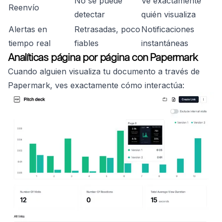
No se puede
Ve exactamente
Reenvío
detectar
quién visualiza
Alertas en
Retrasadas, poco
Notificaciones
tiempo real
fiables
instantáneas
Analíticas página por página con Papermark
Cuando alguien visualiza tu documento a través de
Papermark, ves exactamente cómo interactúa: