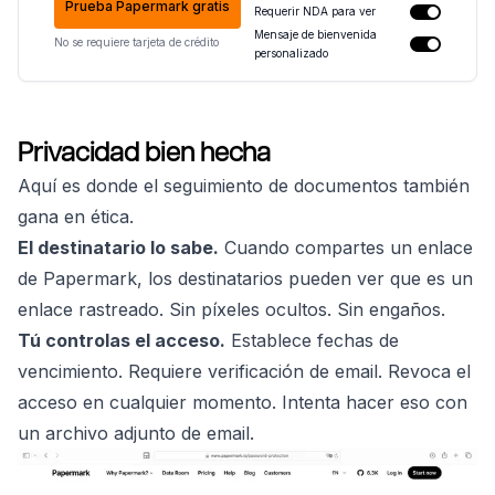
Prueba Papermark gratis
Requerir NDA para ver
Mensaje de bienvenida
No se requiere tarjeta de crédito
personalizado
Privacidad bien hecha
Aquí es donde el seguimiento de documentos también
gana en ética.
El destinatario lo sabe.
Cuando compartes un enlace
de Papermark, los destinatarios pueden ver que es un
enlace rastreado. Sin píxeles ocultos. Sin engaños.
Tú controlas el acceso.
Establece fechas de
vencimiento. Requiere verificación de email. Revoca el
acceso en cualquier momento. Intenta hacer eso con
un archivo adjunto de email.