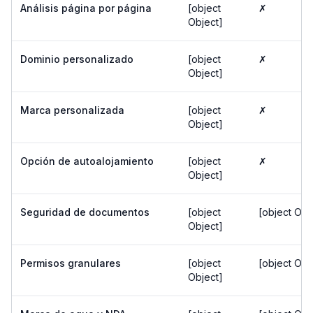
Análisis página por página
[object
✗
Object]
Dominio personalizado
[object
✗
Object]
Marca personalizada
[object
✗
Object]
Opción de autoalojamiento
[object
✗
Object]
Seguridad de documentos
[object
[object Obj
Object]
Permisos granulares
[object
[object Obj
Object]