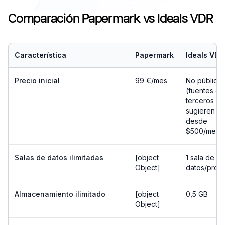
Comparación Papermark vs Ideals VDR
Característica
Papermark
Ideals VDR
Precio inicial
99 €/mes
No público
(fuentes de
terceros
sugieren
desde
$500/mes)
Salas de datos ilimitadas
[object
1 sala de
Object]
datos/proy
Almacenamiento ilimitado
[object
0,5 GB
Object]