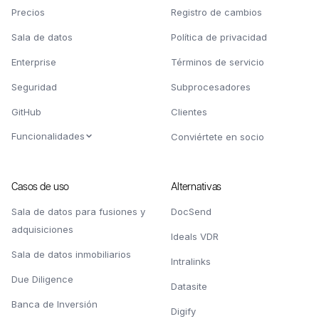
Precios
Registro de cambios
Sala de datos
Política de privacidad
Enterprise
Términos de servicio
Seguridad
Subprocesadores
GitHub
Clientes
Funcionalidades
Conviértete en socio
Casos de uso
Alternativas
Sala de datos para fusiones y
DocSend
adquisiciones
Ideals VDR
Sala de datos inmobiliarios
Intralinks
Due Diligence
Datasite
Banca de Inversión
Digify