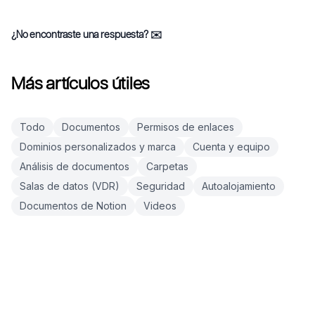
¿No encontraste una respuesta?
✉️
Más artículos útiles
Todo
Documentos
Permisos de enlaces
Dominios personalizados y marca
Cuenta y equipo
Análisis de documentos
Carpetas
Salas de datos (VDR)
Seguridad
Autoalojamiento
Documentos de Notion
Videos
Pie de página