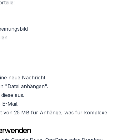
teile:
heinungsbild
llen
eine neue Nachricht.
on "Datei anhängen".
diese aus.
 E-Mail.
mit von 25 MB für Anhänge, was für komplexe
verwenden