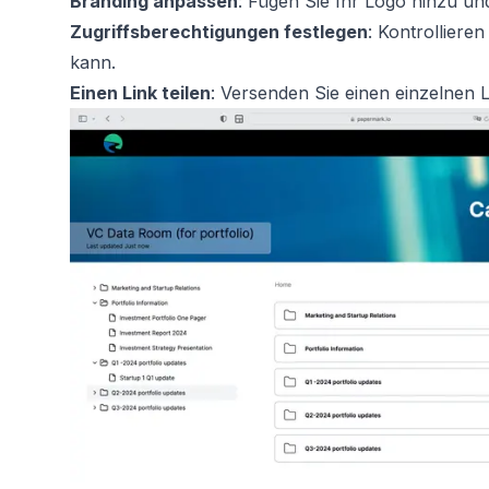
Branding anpassen
: Fügen Sie Ihr Logo hinzu un
Zugriffsberechtigungen festlegen
: Kontrolliere
kann.
Einen Link teilen
: Versenden Sie einen einzelnen Li