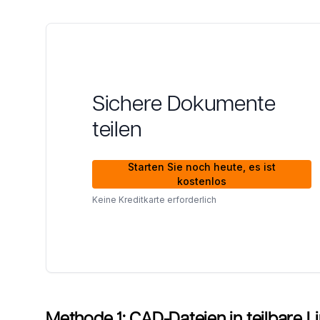
Sichere Dokumente
teilen
Starten Sie noch heute, es ist
kostenlos
Keine Kreditkarte erforderlich
Methode 1: CAD-Dateien in teilbare 