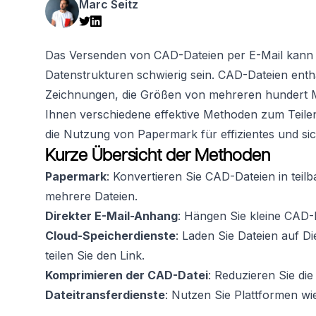
Marc Seitz
Das Versenden von CAD-Dateien per E-Mail kann
Datenstrukturen schwierig sein. CAD-Dateien entha
Zeichnungen, die Größen von mehreren hundert Me
Ihnen verschiedene effektive Methoden zum Teile
die Nutzung von Papermark für effizientes und sic
Kurze Übersicht der Methoden
Papermark
: Konvertieren Sie CAD-Dateien in teil
mehrere Dateien.
Direkter E-Mail-Anhang
: Hängen Sie kleine CAD-D
Cloud-Speicherdienste
: Laden Sie Dateien auf D
teilen Sie den Link.
Komprimieren der CAD-Datei
: Reduzieren Sie di
Dateitransferdienste
: Nutzen Sie Plattformen 