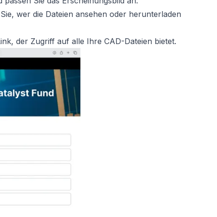
d passen Sie das Erscheinungsbild an.
n Sie, wer die Dateien ansehen oder herunterladen
nk, der Zugriff auf alle Ihre CAD-Dateien bietet.