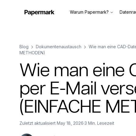
Warum Papermark?
Datenr
Blog
Dokumentenaustausch
Wie man eine CAD-Date
METHODEN)
Wie man eine 
per E-Mail ver
(EINFACHE ME
Zuletzt aktualisiert
May 18, 2026
·
3 Min. Lesezeit