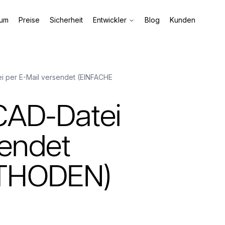
aum
Preise
Sicherheit
Entwickler
Blog
Kunden
i per E-Mail versendet (EINFACHE
CAD-Datei
sendet
THODEN)