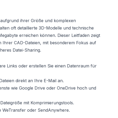
 aufgrund ihrer Größe und komplexen
lten oft detaillierte 3D-Modelle und technische
gabyte erreichen können. Dieser Leitfaden zeigt
n Ihrer CAD-Dateien, mit besonderem Fokus auf
heres Datei-Sharing.
bare Links oder erstellen Sie einen Datenraum für
ateien direkt an Ihre E-Mail an.
ienste wie Google Drive oder OneDrive hoch und
e Dateigröße mit Komprimierungstools.
wie WeTransfer oder SendAnywhere.