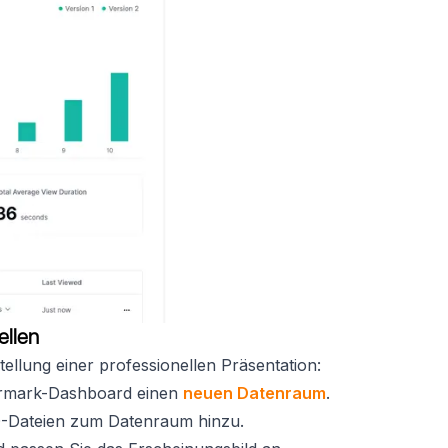
ellen
ellung einer professionellen Präsentation:
permark-Dashboard einen
neuen Datenraum
.
AD-Dateien zum Datenraum hinzu.