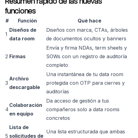
Resumen rápido de las nuevas
funciones
#
Función
Qué hace
Diseños de
Diseños con marca, CTAs, árboles
1
data room
de documentos ocultos y banners
Envía y firma NDAs, term sheets y
2
Firmas
SOWs con un registro de auditoría
completo
Una instantánea de tu data room
Archivo
3
protegida con OTP para cierres y
descargable
auditorías
Da acceso de gestión a tus
Colaboración
4
compañeros solo a data rooms
en equipo
concretos
Lista de
Una lista estructurada que ambas
5
solicitudes de