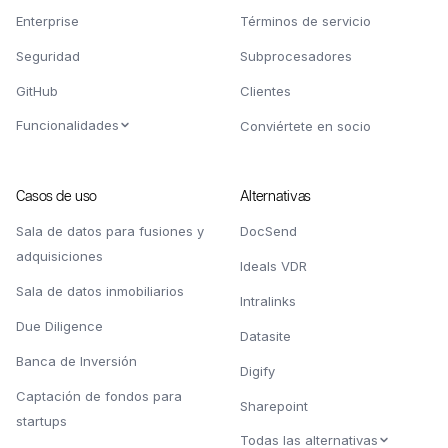
Enterprise
Términos de servicio
Seguridad
Subprocesadores
GitHub
Clientes
Funcionalidades
Conviértete en socio
Casos de uso
Alternativas
Sala de datos para fusiones y
DocSend
adquisiciones
Ideals VDR
Sala de datos inmobiliarios
Intralinks
Due Diligence
Datasite
Banca de Inversión
Digify
Captación de fondos para
Sharepoint
startups
Todas las alternativas