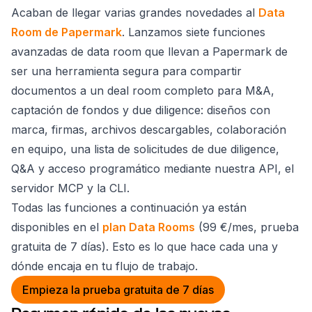
Acaban de llegar varias grandes novedades al
Data
Room de Papermark
. Lanzamos siete funciones
avanzadas de data room que llevan a Papermark de
ser una herramienta segura para compartir
documentos a un deal room completo para M&A,
captación de fondos y due diligence: diseños con
marca, firmas, archivos descargables, colaboración
en equipo, una lista de solicitudes de due diligence,
Q&A y acceso programático mediante nuestra API, el
servidor MCP y la CLI.
Todas las funciones a continuación ya están
disponibles en el
plan Data Rooms
(99 €/mes, prueba
gratuita de 7 días). Esto es lo que hace cada una y
dónde encaja en tu flujo de trabajo.
Empieza la prueba gratuita de 7 días