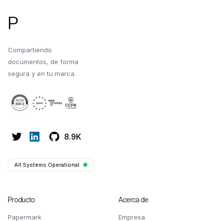
P
Compartiendo
documentos, de forma
segura y en tu marca.
8.9K
All Systems Operational
Producto
Acerca de
Papermark
Empresa