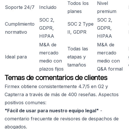
Todos los
Nivel
Soporte 24/7
Incluido
planes
premium
SOC 2,
SOC 2,
Cumplimiento
SOC 2 Type
GDPR,
GDPR,
normativo
II, GDPR
HIPAA
HIPAA
M&A de
M&A de
Todas las
mercado
mercado
Ideal para
etapas y
medio con
medio con
tamaños
plazos fijos
Q&A formal
Temas de comentarios de clientes
Firmex obtiene consistentemente 4.7/5 en G2 y
Capterra a través de más de 400 reseñas. Aspectos
positivos comunes:
"Fácil de usar para nuestro equipo legal"
-
comentario frecuente de revisores de despachos de
abogados.