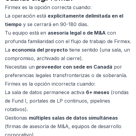
Firmex es la opción correcta cuando:
La operación está
explícitamente delimitada en el
tiempo
y se cerrará en 90-180 días.
Tu equipo está en
asesoría legal o de M&A
con
profunda familiaridad con el flujo de trabajo de Firmex.
La
economía del proyecto
tiene sentido (una sala, un
compromiso, archivado al cierre).
Necesitas un
proveedor con sede en Canadá
por
preferencias legales transfronterizas o de soberanía.
Firmex es la opción incorrecta cuando:
La sala de datos permanece activa
6+ meses
(rondas
de Fund I, portales de LP continuos, pipelines
rotativos).
Gestionas
múltiples salas de datos simultáneas
(firmas de asesoría de M&A, equipos de desarrollo
corporativo).