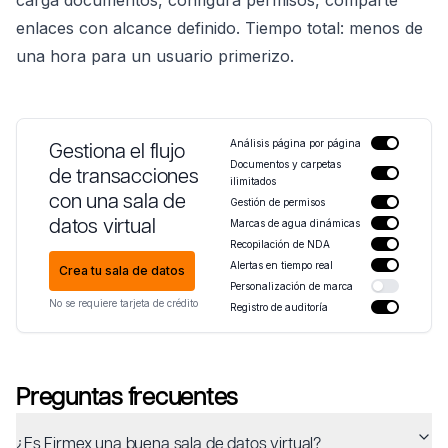
enlaces con alcance definido. Tiempo total: menos de
una hora para un usuario primerizo.
Análisis página por página
Gestiona el flujo
Documentos y carpetas
de transacciones
ilimitados
con una sala de
Gestión de permisos
datos virtual
Marcas de agua dinámicas
Recopilación de NDA
Alertas en tiempo real
Crea tu sala de datos
Personalización de marca
No se requiere tarjeta de crédito
Registro de auditoría
Preguntas frecuentes
¿Es Firmex una buena sala de datos virtual?