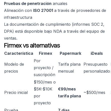
Pruebas de penetración
anuales
Alineación con
ISO 27001
a través de proveedores de
infraestructura
La documentación de cumplimiento (informes SOC 2,
DPA) está disponible bajo NDA a través del equipo de
ventas.
Firmex vs alternativas
Característica
Firmex
Papermark
iDeals
Por
Modelo de
Tarifa plana
Presupuesto
proyecto /
precios
mensual
personalizado
suscripción
$150/mes o
$5K-$10K
€99/mes
Precio inicial
~$500/mes
por
tarifa plana
proyecto
Prueba
7 días