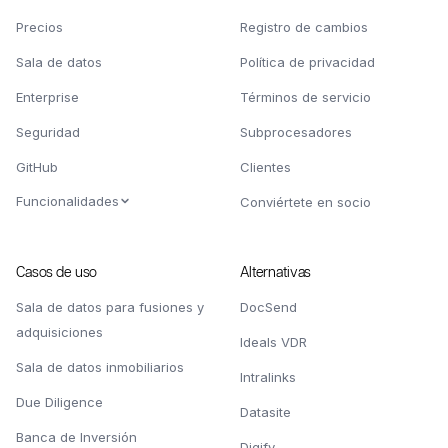
Precios
Registro de cambios
Sala de datos
Política de privacidad
Enterprise
Términos de servicio
Seguridad
Subprocesadores
GitHub
Clientes
Funcionalidades
Conviértete en socio
Casos de uso
Alternativas
Sala de datos para fusiones y
DocSend
adquisiciones
Ideals VDR
Sala de datos inmobiliarios
Intralinks
Due Diligence
Datasite
Banca de Inversión
Digify