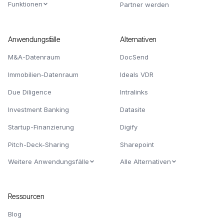
Funktionen
Partner werden
Anwendungsfälle
Alternativen
M&A-Datenraum
DocSend
Immobilien-Datenraum
Ideals VDR
Due Diligence
Intralinks
Investment Banking
Datasite
Startup-Finanzierung
Digify
Pitch-Deck-Sharing
Sharepoint
Weitere Anwendungsfälle
Alle Alternativen
Ressourcen
Blog