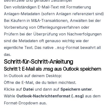
Betreffzeile und genauen Zeitstempel
Den vollständigen E-Mail-Text mit Formatierung
Anlagen-Metadaten (sofern Anlagen referenziert sind)
Bei Käufern in M&A-Transaktionen, Anwälten bei der
Vorbereitung von Offenlegungsverfahren oder
Prüfern bei der Überprüfung von Nachverfolgungen
sind die Metadaten oft genauso wichtig wie der
eigentliche Text. Das native
-Format bewahrt all
.msg
das.
Schritt-für-Schritt-Anleitung
Schritt 1: E-Mail als .msg aus Outlook speichern
In Outlook auf deinem Desktop:
Öffne die E-Mail, die du teilen möchtest.
Klicke auf
Datei
und dann auf
Speichern unter
.
Wähle
Outlook-Nachrichtenformat (
)
aus dem
.msg
Format-Dropdown aus.