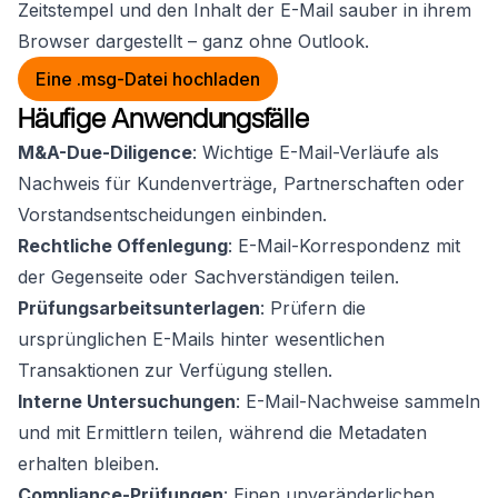
Zeitstempel und den Inhalt der E-Mail sauber in ihrem
Browser dargestellt – ganz ohne Outlook.
Eine .msg-Datei hochladen
Häufige Anwendungsfälle
M&A-Due-Diligence
: Wichtige E-Mail-Verläufe als
Nachweis für Kundenverträge, Partnerschaften oder
Vorstandsentscheidungen einbinden.
Rechtliche Offenlegung
: E-Mail-Korrespondenz mit
der Gegenseite oder Sachverständigen teilen.
Prüfungsarbeitsunterlagen
: Prüfern die
ursprünglichen E-Mails hinter wesentlichen
Transaktionen zur Verfügung stellen.
Interne Untersuchungen
: E-Mail-Nachweise sammeln
und mit Ermittlern teilen, während die Metadaten
erhalten bleiben.
Compliance-Prüfungen
: Einen unveränderlichen