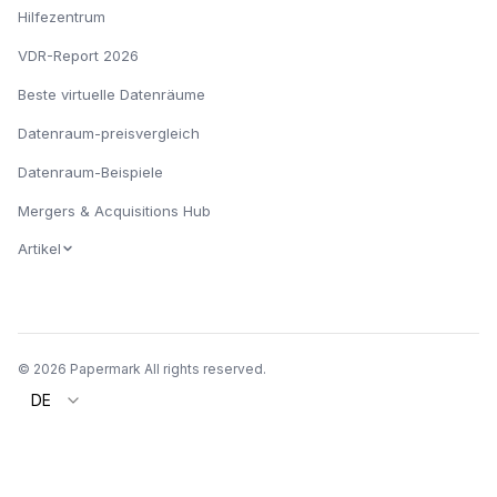
Hilfezentrum
VDR-Report 2026
Beste virtuelle Datenräume
Datenraum-preisvergleich
Datenraum-Beispiele
Mergers & Acquisitions Hub
Artikel
© 2026 Papermark All rights reserved.
DE