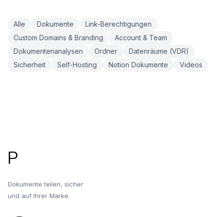
Alle
Dokumente
Link-Berechtigungen
Custom Domains & Branding
Account & Team
Dokumentenanalysen
Ordner
Datenräume (VDR)
Sicherheit
Self-Hosting
Notion Dokumente
Videos
Fußzeile
P
Dokumente teilen, sicher
und auf Ihrer Marke.