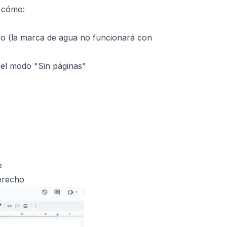
s cómo:
o (la marca de agua no funcionará con
 el modo "Sin páginas"
e
erecho