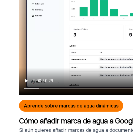
Aprende sobre marcas de agua dinámicas
Cómo añadir marca de agua a Goog
Si aún quieres añadir marcas de agua a documento