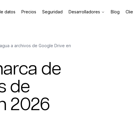
de datos
Precios
Seguridad
Desarrolladores
Blog
Cli
agua a archivos de Google Drive en
arca de
s de
en 2026