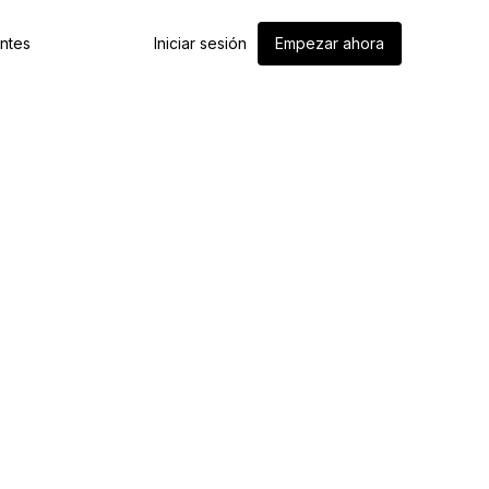
entes
Iniciar sesión
Empezar ahora