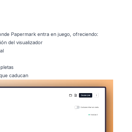
donde Papermark entra en juego, ofreciendo:
ón del visualizador
al
pletas
 que caducan