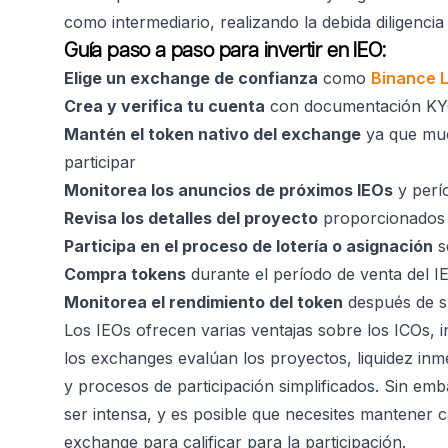
como intermediario, realizando la debida diligencia 
Guía paso a paso para invertir en IEO:
Elige un exchange de confianza
como
Binance 
Crea y verifica tu cuenta
con documentación K
Mantén el token nativo del exchange
ya que muc
participar
Monitorea los anuncios de próximos IEOs
y perío
Revisa los detalles del proyecto
proporcionados 
Participa en el proceso de lotería o asignación
s
Compra tokens
durante el período de venta del I
Monitorea el rendimiento del token
después de su
Los IEOs ofrecen varias ventajas sobre los ICOs, 
los exchanges evalúan los proyectos, liquidez inm
y procesos de participación simplificados. Sin em
ser intensa, y es posible que necesites mantener ca
exchange para calificar para la participación.