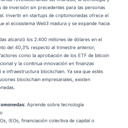
 de inversión sin precedentes para las personas
al. Invertir en startups de criptomonedas ofrece el
 que el ecosistema Web3 madura y se expande hacia
das alcanzó los 2.400 millones de dólares en el
o del 40,3% respecto al trimestre anterior,
factores como la aprobación de los ETF de bitcoin
ucional y la continua innovación en finanzas
) e infraestructura blockchain. Ya sea que estés
uciones blockchain empresariales, existen
onedas.
ptomonedas
: Aprende sobre tecnología
to
Os, IEOs, financiación colectiva de capital o