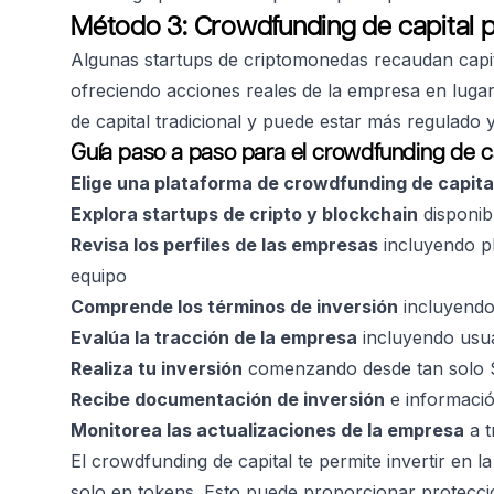
Método 3: Crowdfunding de capital
Algunas startups de criptomonedas recaudan capit
ofreciendo acciones reales de la empresa en luga
de capital tradicional y puede estar más regulado 
Guía paso a paso para el crowdfunding de ca
Elige una plataforma de crowdfunding de capita
Explora startups de cripto y blockchain
disponib
Revisa los perfiles de las empresas
incluyendo pl
equipo
Comprende los términos de inversión
incluyendo
Evalúa la tracción de la empresa
incluyendo usua
Realiza tu inversión
comenzando desde tan solo $
Recibe documentación de inversión
e informació
Monitorea las actualizaciones de la empresa
a t
El crowdfunding de capital te permite invertir en 
solo en tokens. Esto puede proporcionar proteccio