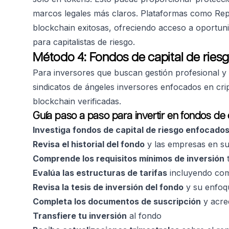
marcos legales más claros. Plataformas como Repu
blockchain exitosas, ofreciendo acceso a oportun
para capitalistas de riesgo.
Método 4: Fondos de capital de riesg
Para inversores que buscan gestión profesional y d
sindicatos de ángeles inversores enfocados en cri
blockchain verificadas.
Guía paso a paso para invertir en fondos de c
Investiga fondos de capital de riesgo enfocados
Revisa el historial del fondo
y las empresas en su
Comprende los requisitos mínimos de inversión
t
Evalúa las estructuras de tarifas
incluyendo comi
Revisa la tesis de inversión del fondo
y su enfoqu
Completa los documentos de suscripción
y acred
Transfiere tu inversión
al fondo