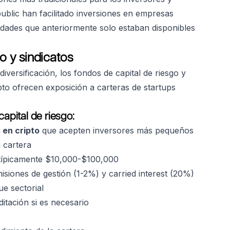
blic han facilitado inversiones en empresas
idades que anteriormente solo estaban disponibles
o y sindicatos
iversificación, los fondos de capital de riesgo y
pto ofrecen exposición a carteras de startups
apital de riesgo:
 en cripto
que acepten inversores más pequeños
 cartera
ípicamente $10,000-$100,000
siones de gestión (1-2%) y carried interest (20%)
e sectorial
itación si es necesario