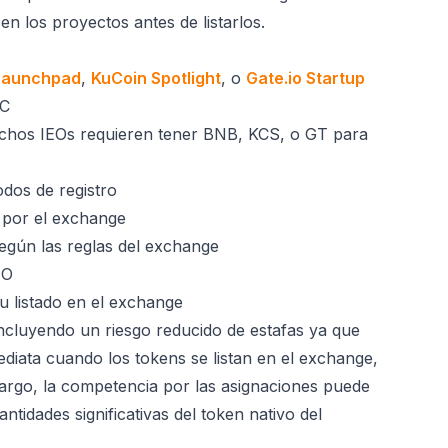
en los proyectos antes de listarlos.
Launchpad
,
KuCoin Spotlight
, o
Gate.io Startup
YC
hos IEOs requieren tener BNB, KCS, o GT para
dos de registro
por el exchange
egún las reglas del exchange
EO
 listado en el exchange
incluyendo un riesgo reducido de estafas ya que
ediata cuando los tokens se listan en el exchange,
bargo, la competencia por las asignaciones puede
ntidades significativas del token nativo del