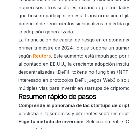
numerosos otros sectores, creando oportunidades
que buscan participar en esta transformación digit
potencial de rendimientos significativos a medida
la adopción generalizada.
La financiación de capital de riesgo en criptomone
primer trimestre de 2024, lo que supone un aument
según
Reuters
. Este aumento está impulsado por 
al contado en EE.UU., la creciente adopción instit
descentralizadas (DeFi), tokens no fungibles (NFT
interesado en protocolos DeFi, juegos Web3 o sol
múltiples vías para invertir en startups de criptom
Resumen rápido de pasos
Comprende el panorama de las startups de cri
blockchain, tokenomics y diferentes sectores crip
Elige tu método de inversión
: Selecciona entre IC