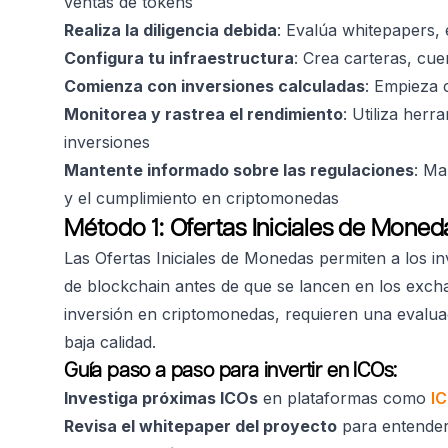
ventas de tokens
Realiza la diligencia debida
: Evalúa whitepapers,
Configura tu infraestructura
: Crea carteras, cu
Comienza con inversiones calculadas
: Empieza 
Monitorea y rastrea el rendimiento
: Utiliza herr
inversiones
Mantente informado sobre las regulaciones
: Ma
y el cumplimiento en criptomonedas
Método 1: Ofertas Iniciales de Moned
Las Ofertas Iniciales de Monedas permiten a los i
de blockchain antes de que se lancen en los exch
inversión en criptomonedas, requieren una evalua
baja calidad.
Guía paso a paso para invertir en ICOs:
Investiga próximas ICOs
en plataformas como
I
Revisa el whitepaper del proyecto
para entender