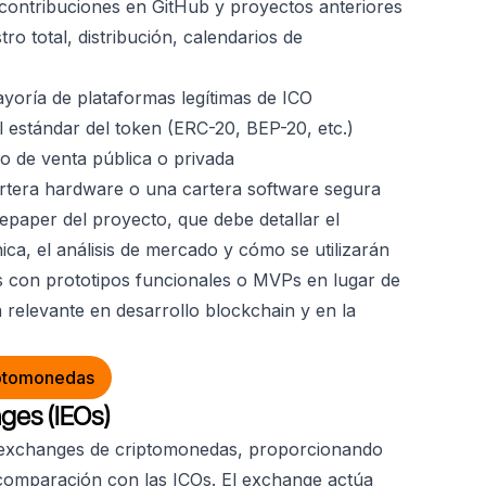
, contribuciones en GitHub y proyectos anteriores
ro total, distribución, calendarios de
yoría de plataformas legítimas de ICO
 estándar del token (ERC-20, BEP-20, etc.)
o de venta pública o privada
tera hardware o una cartera software segura
tepaper del proyecto, que debe detallar el
ica, el análisis de mercado y cómo se utilizarán
s con prototipos funcionales o MVPs en lugar de
a relevante en desarrollo blockchain y en la
iptomonedas
ges (IEOs)
en exchanges de criptomonedas, proporcionando
 comparación con las ICOs. El exchange actúa