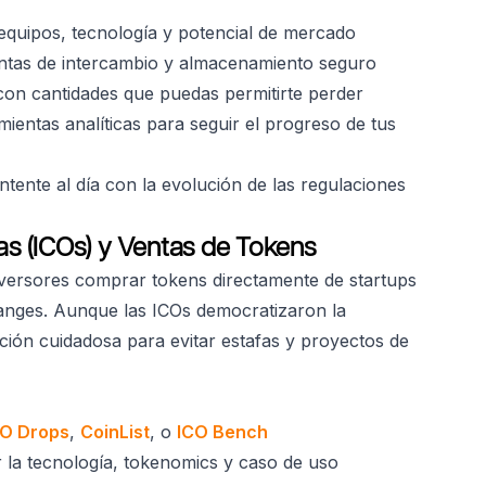
 equipos, tecnología y potencial de mercado
entas de intercambio y almacenamiento seguro
con cantidades que puedas permitirte perder
amientas analíticas para seguir el progreso de tus
ntente al día con la evolución de las regulaciones
as (ICOs) y Ventas de Tokens
nversores comprar tokens directamente de startups
anges. Aunque las ICOs democratizaron la
ción cuidadosa para evitar estafas y proyectos de
CO Drops
,
CoinList
, o
ICO Bench
 la tecnología, tokenomics y caso de uso