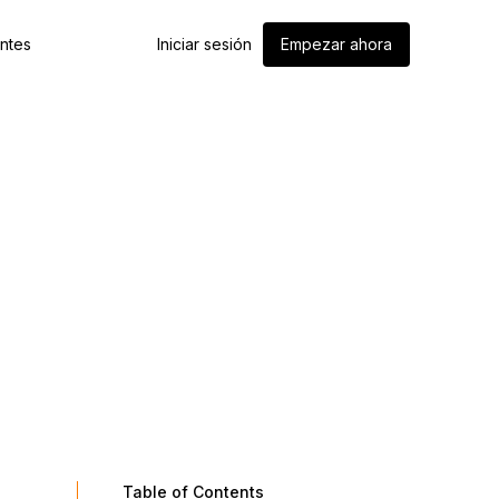
entes
Iniciar sesión
Empezar ahora
Table of Contents