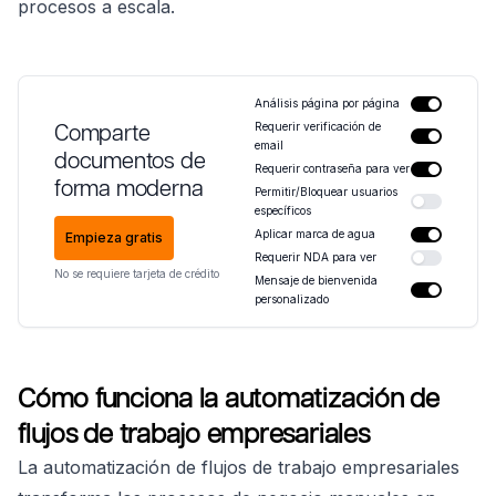
procesos a escala.
Análisis página por página
Comparte
Requerir verificación de
email
documentos de
Requerir contraseña para ver
forma moderna
Permitir/Bloquear usuarios
específicos
Aplicar marca de agua
Empieza gratis
Requerir NDA para ver
No se requiere tarjeta de crédito
Mensaje de bienvenida
personalizado
Cómo funciona la automatización de
flujos de trabajo empresariales
La automatización de flujos de trabajo empresariales