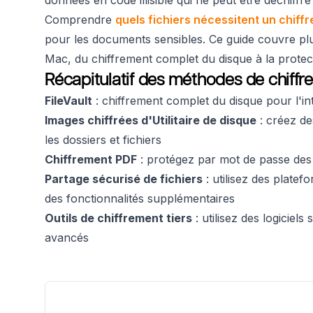
Comprendre
quels fichiers nécessitent un chiff
pour les documents sensibles. Ce guide couvre plu
Mac, du chiffrement complet du disque à la protecti
Récapitulatif des méthodes de chiffr
FileVault
: chiffrement complet du disque pour l'i
Images chiffrées d'Utilitaire de disque
: créez de
les dossiers et fichiers
Chiffrement PDF
: protégez par mot de passe des
Partage sécurisé de fichiers
: utilisez des platef
des fonctionnalités supplémentaires
Outils de chiffrement tiers
: utilisez des logiciel
avancés