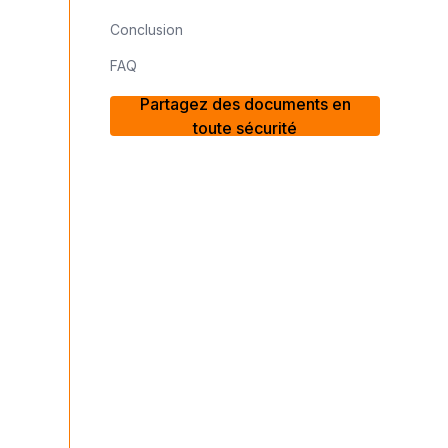
Conclusion
FAQ
Partagez des documents en
toute sécurité