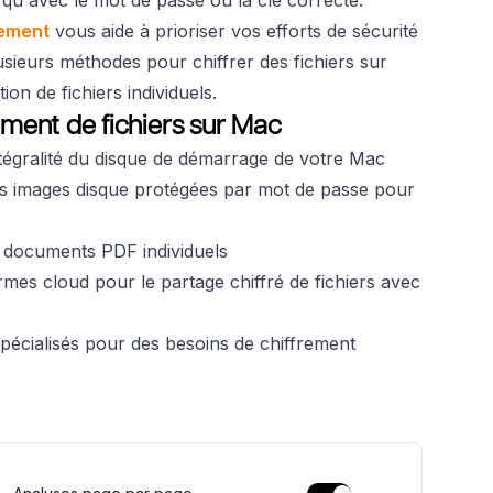
rement
vous aide à prioriser vos efforts de sécurité
sieurs méthodes pour chiffrer des fichiers sur
on de fichiers individuels.
ement de fichiers sur Mac
ntégralité du disque de démarrage de votre Mac
s images disque protégées par mot de passe pour
 documents PDF individuels
ormes cloud pour le partage chiffré de fichiers avec
s spécialisés pour des besoins de chiffrement