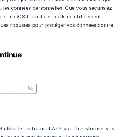
ou les données personnelles. Que vous sécurisiez
isque, macOS fournit des outils de chiffrement
hiques robustes pour protéger vos données contre
 utilise le chiffrement AES pour transformer vos
é qu'avec le mot de passe ou la clé correcte.