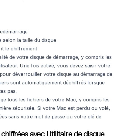
redémarrage
 selon la taille du disque
t le chiffrement
gralité de votre disque de démarrage, y compris les
ilisateur. Une fois activé, vous devez saisir votre
n pour déverrouiller votre disque au démarrage de
chiers sont automatiquement déchiffrés lorsque
tes pas.
ège tous les fichiers de votre Mac, y compris les
nière sécurisée. Si votre Mac est perdu ou volé,
ées sans votre mot de passe ou votre clé de
hiffrées avec Utilitaire de disque