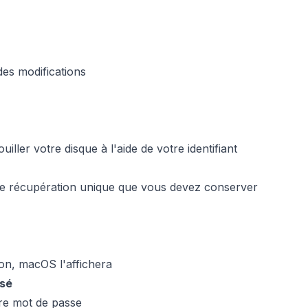
des modifications
ller votre disque à l'aide de votre identifiant
de récupération unique que vous devez conserver
ion, macOS l'affichera
isé
tre mot de passe