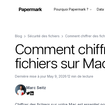
Pourquoi Papermark ?
Data
Blog
Sécurité des fichiers
Comment chiffrer des fic
Comment chiff
fichiers sur M
Dernière mise à jour
May 9, 2026
·
12 min de lecture
Marc Seitz
Chiffrer des fichiers sur votre Mac est essentiel p