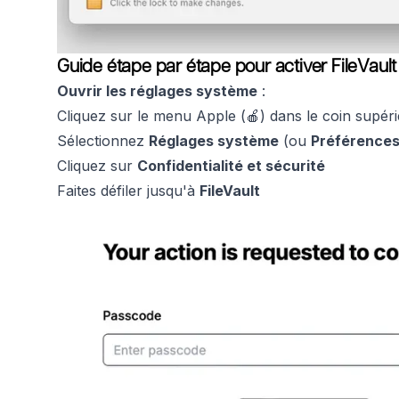
Guide étape par étape pour activer FileVault 
Ouvrir les réglages système
:
Cliquez sur le menu Apple (🍎) dans le coin supér
Sélectionnez
Réglages système
(ou
Préférence
Cliquez sur
Confidentialité et sécurité
Faites défiler jusqu'à
FileVault