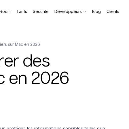
 Room
Tarifs
Sécurité
Développeurs
Blog
Clients
hiers sur Mac en 2026
rer des
ac en 2026
our protéger les informations sensibles telles que