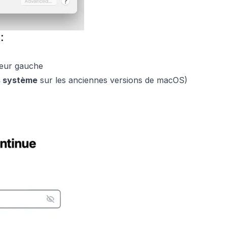
:
ieur gauche
s système
sur les anciennes versions de macOS)