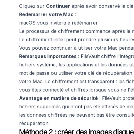
Cliquez sur
Continuer
après avoir conservé la clé
Redémarrer votre Mac
:
macOS vous invitera à redémarrer
Le processus de chiffrement commence après le 
Le chiffrement initial peut prendre plusieurs heures
Vous pouvez continuer à utiliser votre Mac pendan
Remarques importantes
: FileVault chiffre l'inté
fichiers système, les applications et les données ut
mot de passe ou utiliser votre clé de récupératio
votre Mac. Le chiffrement est transparent : les fi
vous êtes connecté et chiffrés lorsque vous ne l'ê
Avantage en matière de sécurité
: FileVault prot
fichiers supprimés qui n'ont pas été effacés de ma
les données chiffrées ne peuvent pas être consult
récupération.
Méthode 2 : créer des images disque c