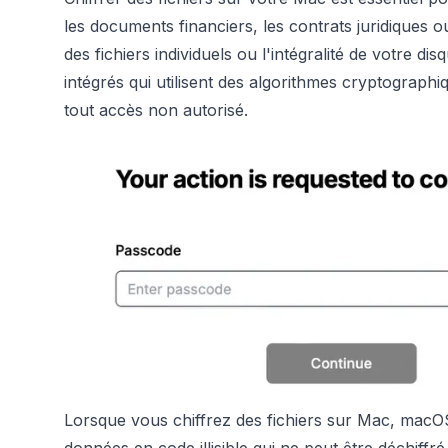
les documents financiers, les contrats juridiques 
des fichiers individuels ou l'intégralité de votre d
intégrés qui utilisent des algorithmes cryptograp
tout accès non autorisé.
Lorsque vous chiffrez des fichiers sur Mac, macOS
données en code illisible qui ne peut être déchiffr