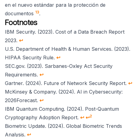
en el nuevo estándar para la protección de
13
documentos
.
Footnotes
IBM Security. (2023). Cost of a Data Breach Report
2023.
↩
U.S. Department of Health & Human Services. (2023).
HIPAA Security Rule.
↩
SEC.gov. (2023). Sarbanes-Oxley Act Security
Requirements.
↩
Gartner. (2024). Future of Network Security Report.
↩
McKinsey & Company. (2024). AI in Cybersecurity:
2026Forecast.
↩
IBM Quantum Computing. (2024). Post-Quantum
2
Cryptography Adoption Report.
↩
↩
Biometric Update. (2024). Global Biometric Trends
Analysis.
↩