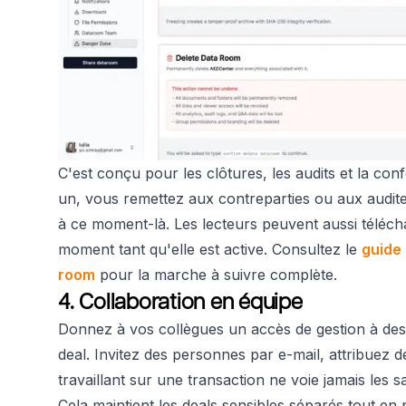
C'est conçu pour les clôtures, les audits et la conf
un, vous remettez aux contreparties ou aux auditeur
à ce moment-là. Les lecteurs peuvent aussi télécha
moment tant qu'elle est active. Consultez le
guide
room
pour la marche à suivre complète.
4. Collaboration en équipe
Donnez à vos collègues un accès de gestion à de
deal. Invitez des personnes par e-mail, attribuez d
travaillant sur une transaction ne voie jamais les s
Cela maintient les deals sensibles séparés tout en