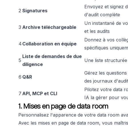
Envoyez et signez 
2
Signatures
d'audit complète
Un instantané de vo
3
Archive téléchargeable
et les audits
Donnez à vos collèg
4
Collaboration en équipe
spécifiques unique
Liste de demandes de due
5
Une liste structurée
diligence
Gérez les questions 
6
Q&R
des journaux d'audi
Pilotez votre data 
7
API, MCP et CLI
IA la gérer pour vo
1. Mises en page de data room
Personnalisez l'apparence de votre data room av
Avec les mises en page de data room, vous maîtrise