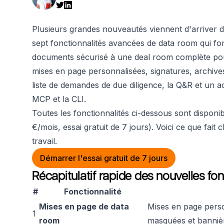
Plusieurs grandes nouveautés viennent d'arriver 
sept fonctionnalités avancées de data room qui fo
documents sécurisé à une deal room complète pour 
mises en page personnalisées, signatures, archive
liste de demandes de due diligence, la Q&R et un 
MCP et la CLI.
Toutes les fonctionnalités ci-dessous sont disponi
€/mois, essai gratuit de 7 jours). Voici ce que fait
travail.
Démarrer l'essai gratuit de 7 jours
Récapitulatif rapide des nouvelles fon
#
Fonctionnalité
Mises en page de data
Mises en page pers
1
room
masquées et banniè