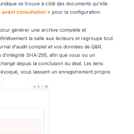
uridique se trouve à côté des documents qu'elle
 avant consultation »
pour la configuration.
 pour générer une archive complète et
finitivement la salle aux lecteurs et regroupe tout
ournal d'audit complet et vos données de Q&R.
ion d'intégrité SHA-256, afin que vous ou un
hangé depuis la conclusion du deal. Les liens
t révoqué, vous laissant un enregistrement propre