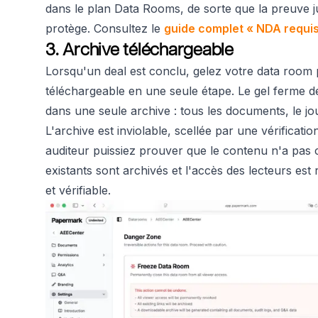
dans le plan Data Rooms, de sorte que la preuve j
protège. Consultez le
guide complet « NDA requis
3. Archive téléchargeable
Lorsqu'un deal est conclu, gelez votre data room
téléchargeable en une seule étape. Le gel ferme dé
dans une seule archive : tous les documents, le j
L'archive est inviolable, scellée par une vérificat
auditeur puissiez prouver que le contenu n'a pas c
existants sont archivés et l'accès des lecteurs es
et vérifiable.