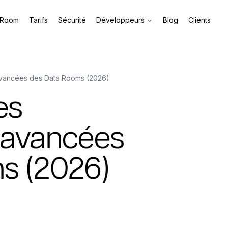
 Room
Tarifs
Sécurité
Développeurs
Blog
Clients
 avancées des Data Rooms (2026)
es
s avancées
s (2026)