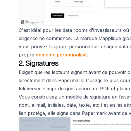
C'est idéal pour les data rooms d'investisseurs où
diligence ne commence. La marque s'applique glo
vous pouvez toujours personnaliser chaque data ro
propre
domaine personnalisé
.
2. Signatures
Exigez que les lecteurs signent avant de pouvoir o
directement dans Papermark. L'usage le plus cou
téléverser n'importe quel accord en PDF et placer
Vous construisez un modèle de signature en faisan
nom, e-mail, initiales, date, texte, etc.) et en les
lien protégé, elle signe dans Papermark avant de v