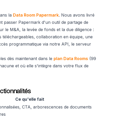
dans la
Data Room Papermark
. Nous avons livré
nt passer Papermark d'un outil de partage de
le M&A, la levée de fonds et la due diligence :
s téléchargeables, collaboration en équipe, une
accès programmatique via notre API, le serveur
bles dès maintenant dans le
plan Data Rooms
(99
 chacune et où elle s'intègre dans votre flux de
ctionnalités
Ce qu'elle fait
onnalisées, CTA, arborescences de documents
res