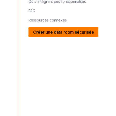
Où s'intègrent ces fonctionnalités
FAQ
Ressources connexes
Créer une data room sécurisée