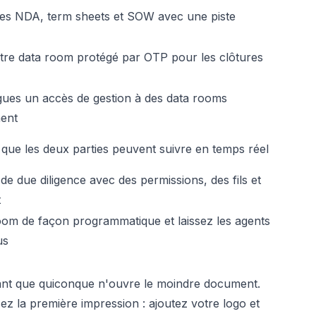
des NDA, term sheets et SOW avec une piste
tre data room protégé par OTP pour les clôtures
ues un accès de gestion à des data rooms
ment
 que les deux parties peuvent suivre en temps réel
de due diligence avec des permissions, des fils et
t
room de façon programmatique et laissez les agents
us
ant que quiconque n'ouvre le moindre document.
z la première impression : ajoutez votre logo et