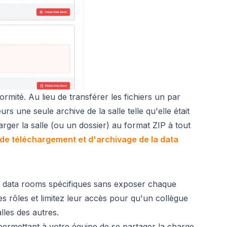
ormité. Au lieu de transférer les fichiers un par
s une seule archive de la salle telle qu'elle était
rger la salle (ou un dossier) au format ZIP à tout
 de téléchargement et d'archivage de la data
s data rooms spécifiques sans exposer chaque
es rôles et limitez leur accès pour qu'un collègue
alles des autres.
 permettant à votre équipe de se partager la charge