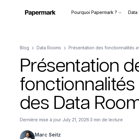
Pourquoi Papermark ?
Data
Blog
Data Rooms
Présentation des fonctionnalités
Présentation d
fonctionnalité
des Data Room
Dernière mise à jour
July 21, 2026
·
3 min de lecture
Marc Seitz