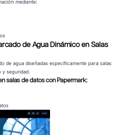
mación mediante:
tos
arcado de Agua Dinámico en Salas
do de agua diseñadas específicamente para salas
 y seguridad.
en salas de datos con Papermark:
atos