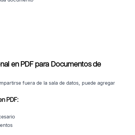
onal en PDF para Documentos de
artirse fuera de la sala de datos, puede agregar
en PDF:
cesario
mentos