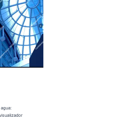
 agua:
visualizador