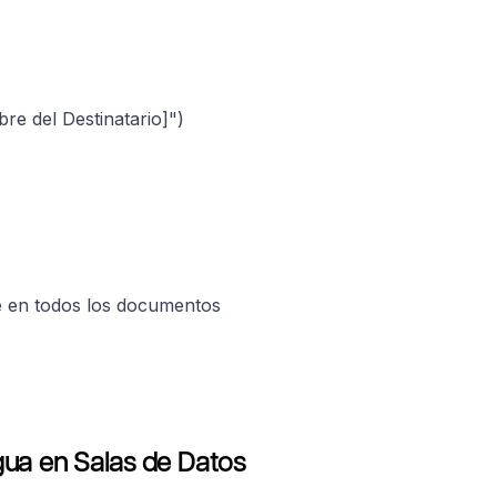
bre del Destinatario]")
e en todos los documentos
gua en Salas de Datos