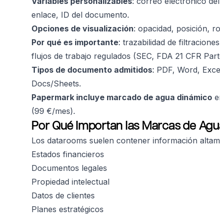
Variables personalizables
: correo electrónico del
enlace, ID del documento.
Opciones de visualización
: opacidad, posición, r
Por qué es importante
: trazabilidad de filtracion
flujos de trabajo regulados (SEC, FDA 21 CFR Part
Tipos de documento admitidos
: PDF, Word, Exce
Docs/Sheets.
Papermark incluye marcado de agua dinámico
e
(99 €/mes).
Por Qué Importan las Marcas de Ag
Los datarooms suelen contener información altam
Estados financieros
Documentos legales
Propiedad intelectual
Datos de clientes
Planes estratégicos