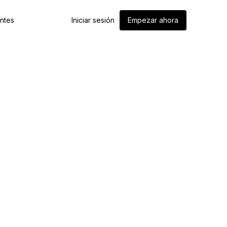
entes
Iniciar sesión
Empezar ahora