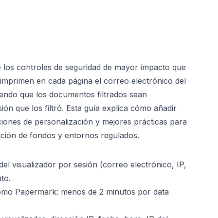
 los controles de seguridad de mayor impacto que
imprimen en cada página el correo electrónico del
iendo que los documentos filtrados sean
sión que los filtró. Esta guía explica cómo añadir
ones de personalización y mejores prácticas para
tación de fondos y entornos regulados.
el visualizador por sesión (correo electrónico, IP,
to.
o Papermark: menos de 2 minutos por data