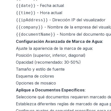
- Fecha actual
{{date}}
- Hora actual
{{time}}
- Dirección IP del visualizador
{{ipAddress}}
- Nombre de la empresa del visuali
{{company}}
- Nombre del documento que 
{{documentName}}
Configuración Avanzada de Marca de Agua
:
Ajuste la apariencia de la marca de agua:
Posición (superior, inferior, diagonal)
Opacidad (recomendado: 30-50%)
Tamaño y estilo de fuente
Esquema de colores
Opciones de mosaico
Aplique a Documentos Específicos
:
Seleccione qué documentos requieren marcado d
Establezca diferentes reglas de marcado de agua 
Configure ajustes de seguridad específicos para 