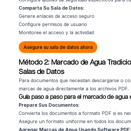
Comparta Su Sala de Datos
:
Genere enlaces de acceso seguro
Configure permisos de usuario
Monitoree el acceso y la actividad
Asegure su sala de datos ahora
Método 2: Marcado de Agua Tradici
Salas de Datos
Para documentos que necesitan descargarse o comp
marcas de agua directamente a los archivos PDF.
Guía paso a paso para el marcado de agua 
Prepare Sus Documentos
:
Convierta los documentos a formato PDF si es ne
Asegure un formato uniforme en todos los docu
Agregar Marcas de Agua Usando Software PDF
: