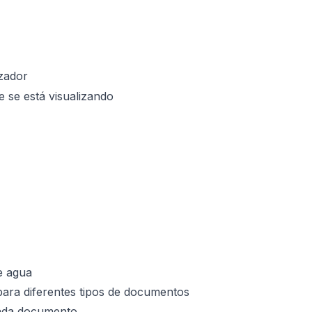
zador
se está visualizando
e agua
para diferentes tipos de documentos
cada documento