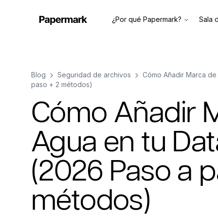
¿Por qué Papermark?
Sala 
Blog
Seguridad de archivos
Cómo Añadir Marca de 
paso + 2 métodos)
Cómo Añadir 
Agua en tu Da
(2026 Paso a p
métodos)