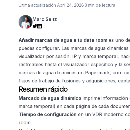
Última actualización
April 24, 2026
·
3 min de lectura
Marc Seitz
Añadir marcas de agua a tu data room
es uno de
puedes configurar. Las marcas de agua dinámicas 
visualizador por sesión, IP y marca temporal, hac
rastreables hasta el visualizador específico y la se
marcas de agua dinámicas en Papermark, con opci
flujos de trabajo de fusiones y adquisiciones, cap
Resumen rápido
Marcado de agua dinámico
imprime información d
marca temporal) en cada página de cada documen
Tiempo de configuración
en un VDR moderno com
room.