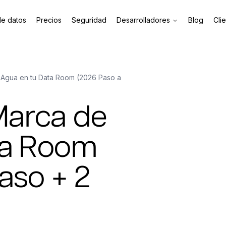
de datos
Precios
Seguridad
Desarrolladores
Blog
Cli
Agua en tu Data Room (2026 Paso a
Marca de
ta Room
aso + 2